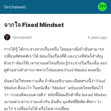
Sirichaiwatt
จากใจ Fixed Mindset
Sirichaiwatt
4 years ago
การได้รู้ ได้กระจ่างจากเรื่องหนึ่ง โดยอย่างยิ่งถ้ามันสามารถ
เปลี่ยนทัศนคติเราได้ ย่อมเป็นเรื่องที่ดี และบางทีมันก็สำคัญ
ด้วยว่า ต้องใช้เวลานานแค่ไหนถึงจะรู้กระจ่างในเรื่องนั้น ลอง
ดูตัวอย่างคำสารภาพจากใจของคน Fixed Mindset คนหนึ่ง
มันคงไม่ใช่บทความสั้น ถ้าต้องอธิบายละเอียดตรงนี้ว่า Fixed
Mindset คืออะไร ในหนังสือ “Mindset” ฉบับแปลไทยเขียนไว้
ว่า “กรอบคิดแบบตายตัว” สมัยนี้นิยมอีกคำคือ Inward Mindset
เอาเฉพาะสาระรวมแล้วกัน มันคือ มุมคิดที่ยึดติด ตีตรา ว่า
อะไร ๆ เปลี่ยนไม่ได้ หรือไม่ควรเปลี่ยน