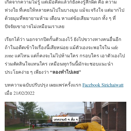
เกิดจากความไม่รู้ แต่เมื่อคิดแล้วก็ยังคงรู้สึกผิด คือ ความ
ห่วงใย ที่เคยให้หลายคนไปในบางมุม แม้จะจริงใจ แต่มากไป
ด้วยมุมที่พยายามห้าม เตือน หาแต่ข้อเสียมาบอก ทั้ง ๆ ที่
ปัจจัยเขาอาจไม่เหมือนเราเลย
เรียกได้ว่า นอกจากปิดกั้นตัวเองไว้ ยังไปขวางทางคนอื่นอีก
ถ้าในอดีตเข้าใจเรื่องนี้เสียหน่อย แม้ตัวเองจะพอใจใน safe
zone แค่ไหน แต่ก็คงจะไม่ไปห้ามใคร กรอบใคร เอาตัวเองไป
ร่วมตัดสินใจแทนใคร เหมือนทุกวันนี้มักจะชอบแนะนำ
“ลองทำไปเลย”
ประโยคง่าย ๆ เพียงว่า
บทความฉบับปรับปรุง เผยแพร่ครั้งแรก
Facebook Sirichaiwatt
เมื่อ 21/02/2022