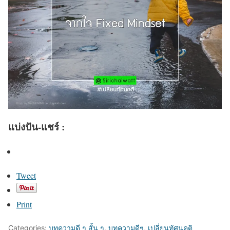
แบ่งปัน-แชร์ :
Tweet
Print
Categories:
บทความดี ๆ สั้น ๆ
,
บทความดีๆ
,
เปลี่ยนทัศนคติ