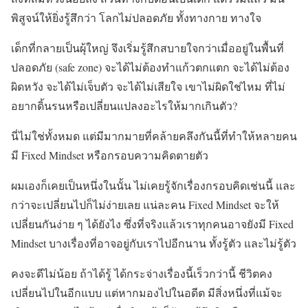
พิสูจน์ให้ยิ่งรู้สึกว่า โลกไม่ปลอดภัย ทั้งทางกาย ทางใจ
เด็กที่กลายเป็นผุ้ใหญ่ จึงเริ่มรู้สึกสบายใจกว่าเมื่ออยู่ในพื้นที่
ปลอดภัย (safe zone) จะได้ไม่ต้องทำแก้วตกแตก จะได้ไม่ต้อง
ผิดหวัง จะได้ไม่เจ็บตัว จะได้ไม่เสียใจ เขาไม่ผิดใช่ไหม ที่ไม่
อยากดิ้นรนหรือเปลี่ยนแปลงอะไรให้มากเกินตัว?
นี่ไม่ใช่ทั้งหมด แต่มีมากมายที่คล้ายคลึงกันนี้ที่ทำให้หลายคน
มี Fixed Mindset หรือกรอบความคิดตายตัว
ผมเองก็เคยเป็นหนึ่งในนั้น ไม่เคยรู้จักเรื่องกรอบคิดเช่นนี้ และ
กว่าจะเปลี่ยนไปก็ไม่ง่ายเลย แน่ละคน Fixed Mindset จะให้
เปลี่ยนกันง่าย ๆ ได้ยังไง ซึ่งที่จริงแล้วเราทุกคนอาจยังมี Fixed
Mindset บางเรื่องที่อาจอยู่กับเราไปอีกนาน ทั้งรู้ตัว และไม่รู้ตัว
คงจะดีไม่น้อย ถ้าได้รู้ ได้กระจ่างเรื่องนี้เร็วกว่านี้ ชีวิตคง
เปลี่ยนไปในอีกแบบ แต่หากมองไปในอดีต มีสิ่งหนึ่งที่แม้จะ