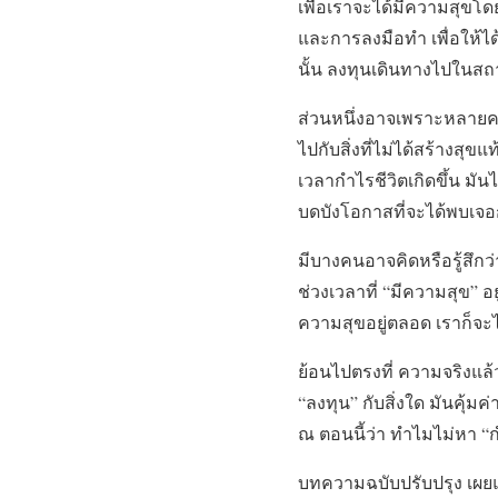
เพื่อเราจะได้มีความสุขโด
และการลงมือทำ เพื่อให้ได้
นั้น ลงทุนเดินทางไปในสถ
ส่วนหนึ่งอาจเพราะหลายคน
ไปกับสิ่งที่ไม่ได้สร้างสุขแ
เวลากำไรชีวิตเกิดขึ้น มัน
บดบังโอกาสที่จะได้พบเจอก
มีบางคนอาจคิดหรือรู้สึกว
ช่วงเวลาที่ “มีความสุข” อย
ความสุขอยู่ตลอด เราก็จะ
ย้อนไปตรงที่ ความจริงแล้ว
“ลงทุน” กับสิ่งใด มันคุ้มค
ณ ตอนนี้ว่า ทำไมไม่หา “ก
บทความฉบับปรับปรุง เผยแ