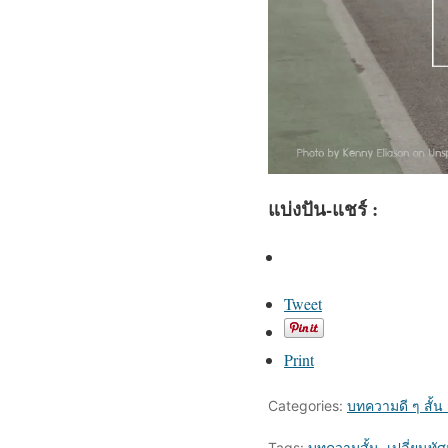
แบ่งปัน-แชร์ :
Tweet
Print
Categories:
บทความดี ๆ สั้น
Tags:
บทความสั้น
,
เปลี่ยนทั