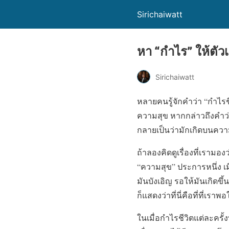
Sirichaiwatt
หา “กำไร” ให้ตัว
Sirichaiwatt
หลายคนรู้จักคำว่า “กำไรชีว
ความสุข หากกล่าวถึงคำว่
กลายเป็นว่ามักเกิดบนควา
ถ้าลองคิดดูเรื่องที่เรามอง
“ความสุข” ประการหนึ่ง เม
มันบังเอิญ รอให้มันเกิดขึ้นเ
ก็แสดงว่าที่นี่คือที่ที่เราพอ
ในเมื่อกำไรชีวิตแต่ละครั้