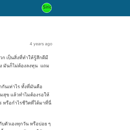
4 years ago
ป็นสิ่งที่ทำให้รู้สึกดีมี
ง มันก็ไม่ต้องลงทุน แถม
ันเท่าไร ทั้งที่มันคือ
วามสุข แล้วทำไมต้องรอให้
ร หรือกำไรชีวิตที่ได้มาที่นี่
กับตัวเองทุกวัน หรือบ่อย ๆ