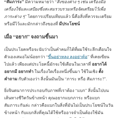
“สัมภาระ”
มีความหมายว่า “
สิ่งของต่าง ๆ เช่น เครื่องมือ
เครื่องใช้และเสบียงซึ่งสะสมรวบรวมหรือจัดเตรียมไว้เพื่อ
ภาระต่าง ๆ
” โดยการเปรียบเทียบแล้ว นี่คือสิ่งที่ควรจะเตรียม
มีประโยชน์
หรือมีไว้และมักกล่าวถึงของที่
เมื่อ “อยาก” จงถามขึ้นมา
เป็นประโยคหรือจะนับว่าเป็นคำคมก็ได้ที่ผมใช้ระลึกเตือนใจ
ตัวเองเสมอไม่น้อยกว่า “
ขึ้นอย่าหลง ลงอย่าท้อ
” ที่เคยเขียน
อยากได้
ไปแล้ว เพียงแต่ประโยคนี้มักจะใช้เตือนในเวลาที่
อยากมี อยากทำ
ตั้ง
ในเรื่องใดเรื่องหนึ่งขึ้นมา ใช้ในเชิง
คำถาม
กับตัวเองว่า สิ่งนั้นมันเป็น “ภาระ หรือ สัมภาระ?”.
ยิ่งจินตนาการประกอบกับภาพที่เราต้อง “แบก” สิ่งนั้นไปบน
เส้นทางชีวิตวันข้างหน้า คุณอยากแบกภาระ หรือแบก
สัมภาระกันล่ะ กล่าวคือแบกในสิ่งที่มันไม่เป็นประโยชน์ในวัน
ข้างหน้า กับแบกสิ่งที่คุณได้ใช้หรืออาจจำเป็นต้องใช้มัน