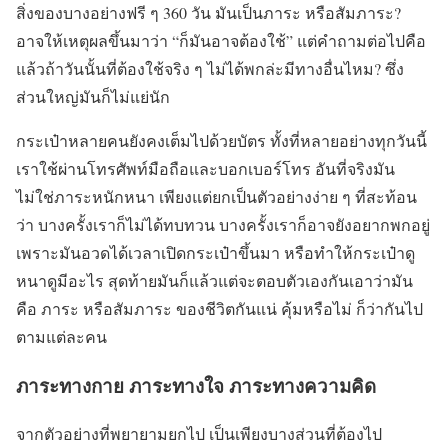
สิ่งของบางอย่างฟรี ๆ 360 วัน มันเป็นภาระ หรือสัมภาระ?
อาจให้เหตุผลขึ้นมาว่า “ก็มันอาจต้องใช้” แต่คำถามต่อไปคือ
แล้วถ้าวันนั้นที่ต้องใช้จริง ๆ ไม่ได้พกล่ะมีทางอื่นไหม? ซึ่ง
ส่วนใหญ่มันก็ไม่แย่นัก
กระเป๋าหลายคนยังคงเต็มไปด้วยบัตร ทั้งที่หลายอย่างทุกวันนี้
เราใช้ผ่านโทรศัพท์มือถือและบอกเบอร์โทร อันที่จริงมัน
ไม่ใช่ภาระหนักหนา เพียงแต่ยกเป็นตัวอย่างง่าย ๆ ที่สะท้อน
ว่า บางครั้งเราก็ไม่ได้ทบทวน บางครั้งเราก็อาจยังอยากพกอยู่
เพราะมันอวดได้เวลาเปิดกระเป๋าขึ้นมา หรือทำให้กระเป๋าดู
หนาดูมีอะไร สุดท้ายมันก็แล้วแต่จะตอบตัวเองกันเอาว่ามัน
คือ ภาระ หรือสัมภาระ ของชีวิตกันแน่ คุ้มหรือไม่ ก็ว่ากันไป
ตามแต่ละคน
ภาระทางกาย ภาระทางใจ ภาระทางความคิด
จากตัวอย่างที่พยายามยกไป เป็นเพียงบางส่วนที่ต้องไป