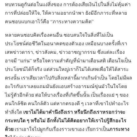
ทบทวนดูกันต่อในแง่สิ่งของ การต้องเสียเงินไปในสิ่งไม่คุ้มค่า
การที่ปล่อยให้ใจ, ให้ความอยากนำพา ยังมีอีกภาระที่หลาย
คนชอบแบกเอาไว้คือ “ภาระทางความคิด”
หลายคนชอบคิดเรื่องคนอื่น ชอบสนใจในสิ่งที่ไม่เป็น
ประโยชน์ต่อชีวิตในอนาคตของตัวเอง เหมือนบางครั้งที่เรา
เสพข่าวดารา, ข่าวสังคม, ข่าวอาชญากรรม ซึ่งแต่ละเรื่อง
อาจมี “แก่น” หรือใจความสำคัญที่นำมาเตือนสติ เตือนใจเป็น
ประโยชน์ได้ก็จริง แต่ส่วนใหญ่เราก็ไม่ได้เสพเพื่อให้ได้สาระ
ตรงนั้น เราเสียเวลาไปกับสิ่งเหล่านี้มากเกินจำเป็น โดยไม่มีผล
อะไรกับเราเลยแถมมันยังแอบสร้างอารมณ์ขุ่นมัวในใจโดย
ไม่รู้ตัวอีกด้วย ต่อให้บางเรื่องที่เกิดขึ้นนั้น เป็นเรื่องแย่ ๆ ของ
คนใกล้ชิด คนใกล้ตัว แต่หากตรองดี ๆ เวลาที่เขาไปทำอะไร
เขาไม่ได้มาคำนึงถึงเรา หรือนึกถึงเราหรอกว่าจะ
ทำสิ่งใด
กระทบใด ๆ หรือไม่ อีกทั้งไม่ได้คิดอยากให้เราไปรู้สึกอะไร
ด้วย
ภาระทาง
เราเอาใจไปผูกกับเรื่องราวเขาเอง เรียกว่าเป็น