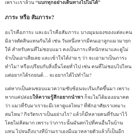
“แบกทุกอย่างเดินทางไปไม่ได้”
เพราะเราล้วน
ภาระ หรือ สัมภาระ?
อะไรคือภาระ และอะไรคือสัมภาระ บางมุมมองของแต่ละคน
มิอาจ
ตัดสินแทนกันได้ เช่น วันหนึ่งหากมีคนเอาลูกแมวมายก
ให้ สำหรับคนที่ไม่ชอบแมว คงเป็นภาระที่หนักหนาและดูไม่
จำเป็นเอาเสียเลย และเข้าใจได้ง่าย ๆ ว่า จะเอามาเป็นภาระ
ทำไม? หรือเปรียบกับสิ่งอื่นโดยทั่วไป เช่น คนที่ไม่ชอบไปไหน
แต่อยากได้รถยนต์… จะอยากได้ไปทำไม?
แต่หากเป็นคนชอบแมวความซับซ้อนจะเริ่มเกิดขึ้นมา เพราะ
ให้ความรู้สึกอยากนำพา
หากแค่ปล่อย
ก็จะไม่ได้มองอนาคต
ว่า แมวที่รับมาเราจะมีเวลาดูแลไหม? ที่พักอาศัยเราเหมาะ
สมไหม? กิจวัตรเราเป็นอย่างไร? แล้วก็มีหลายคนที่รับมาไว้
โดยไม่คิดมาก เพราะว่าภาระนั้นมันตกไปที่คนอื่นในบ้าน
แทน ไปจนถึงบางทีบ้านเราเองมีแมวหลายตัวแล้วก็เป็นอีก