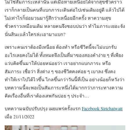
ไม่ใช่สัมภาระเหล่านั้น แต่เมื่อหายเหนื่อยได้จากสุขชั่วคราว
เราก็กลายเป็นคนที่แบกภาระเดินต่อไปเช่นเดิมอยู่ดี แล้วไปได้
ไม่เท่าไรก็ย่อมวนมารู้สึกว่าเหนื่อยอีกครั้ง หาความสุข
ชั่วคราวเหมือนเดิม หลายคนจึงชอบบ่นว่า ทำไมภาระเยอะจัง
นั่นสินะแล้วใครล่ะเอามาแบก?
เพราะคนเราต้องมีเหนื่อย ต้องทำ หรือชีวิตนี้จะไม่แบกรับ
อะไรเลยคงไม่ได้ ทั้งหมดจึงเป็นที่มาของสองคำง่าย ๆ ที่เพียง
แว่บคิดขึ้นมาให้บ่อยหน่อยว่า เราอยากแบกภาระ หรือ
สัมภาระ เชื่อว่า สิ่งต่าง ๆ ของชีวิตคงค่อย ๆ เบาลง ซึ่งคง
ทำให้เราไปได้ไวขึ้น ไกลขึ้นกว่าวันนี้ที่เป็น อย่างน้อยก็หวังว่า
บทความนี้จะพอเป็นสัมภาระหนึ่งได้มากกว่าภาระทางความ
คิดเรื่องอื่นที่เราต้องเสพกันบ่อย ๆ ประจำ…
บทความฉบับปรับปรุง เผยแพร่ครั้งแรก
Facebook Sirichaiwatt
เมื่อ 21/11/2022