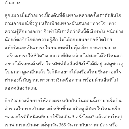
ตัวอย่าง…
ลูกแมว เป็นตัวอย่างเบื้องต้นที่ดี เพราะหลายครั้งเราตัดสินใจ
ตามอารมณ์ชั่ววูบ หรือเพียงเพราะมันสนอง “ทางใจ” ทาง
ความรู้สึกบางอย่าง จึงทำให้เราคิดว่าสิ่งนี้ดี มีประโยชน์อย่าง
น้อยก็ต่อจิตใจต่อความรู้สึก ไม่ได้ตอบสนองต่อชีวิตโดย
แท้จริงและเป็นภาระในอนาคตที่ไม่คุ้ม สิ่งของหลายอย่าง
“สร้างภาระให้ชีวิต” มากกว่าที่คิด คล้ายไม่ค่อยได้ไปไหนแต่
อยากได้รถยนต์ หรือ โทรศัพท์มือถือที่ยังใช้ได้ดีอยู่ แต่ดูข่าวดู
โฆษณา ดูคนอื่นแล้ว ใจก็นึกอยากได้เครื่องใหม่ขึ้นมา อะไร
ทำนองนี้ กับฐานะทางการเงินหรือความพร้อมด้านอื่นที่ไม่
สอดคล้องกันเลย
อีกตัวอย่างที่อยากให้ลองตระหนักกัน ในตอนนี้เรามาเริ่มต้น
สำรวจในกระเป๋าสตางค์ หยิบขึ้นมาเปิดดู มีบัตรใบไหน หรือ
ของอะไรที่ปีหนึ่งหยิบมาใช้ไม่เกิน 5 ครั้งไหม? แล้วส่วนใหญ่
เราพกกระเป๋าสตางค์ทุกวัน 365 วัน เท่ากับเราพกบัตร หรือ