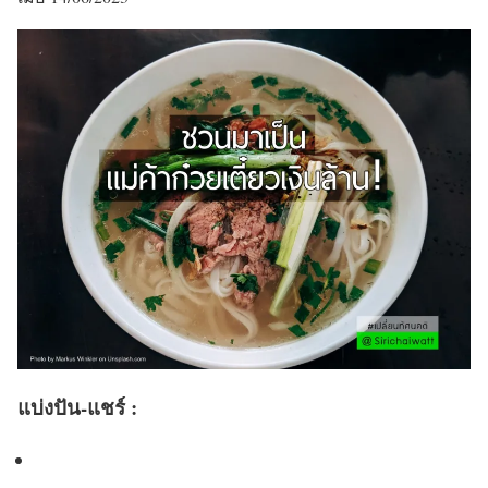
แบ่งปัน-แชร์ :