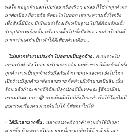
พอใจ พอลูกค้าบอกไม่อร่อย หรือจริง ๆ อร่อย ก็ใช่ว่าลูกค้าจะ
มาต่อเนื่อง ก็อาจท้อ คิดอะไรไม่ออก เพราะความตั้งใจจริง
เพื่อสิ่งนี้มีน้อย มีเพียงแค่เรื่องเดียวเป็นฐาน ไม่ได้คิดพร้อมตั้ง
รับอุปสรรคเรื่องอื่น หรือมองตื้นไป ซึ่งปัจจัยความสำเร็จมันมี
มากกว่าแค่ทำเป็น ทำได้ดีเพียงด้านเดียว…
–
ไม่อยากทำงานประจำ ไม่อยากเป็นลูกจ้าง :
คงเพราะไม่
อยากรับคำสั่ง ไม่อยากรับแรงกดดัน แต่ค้าขาย ก็ต้องรับคำสั่ง
ลูกค้า การเป็นลูกจ้างรับมือกับเจ้านายคน-สองคน ยังไม่ไหว
เปิดร้านมีลูกค้ามาสั่งหลายราย ก็คล้ายมีเจ้านายเป็นสิบ เป็น
ร้อย แล้วถ้าจะขายดีก็ต้องมีลูกน้องทีนี้แหละจะรู้สึกเหมือน
กรรมมันตามมา 😁 ประเด็นคือไม่มีสิ่งใดจะสำเร็จได้โดยไม่มี
อุปสรรคเรื่องคน ผ่านพ้นไม่ได้ ก็พัฒนาไม่ได้
– ได้มีเวลามากขึ้น :
หลายคนจะคิดว่าค้าขายทำให้มีเวลา
มากขึ้น บ้างเพราะไม่อยากเหนื่อย แต่คิดให้ดี ๆ ถ้ามีเวลา