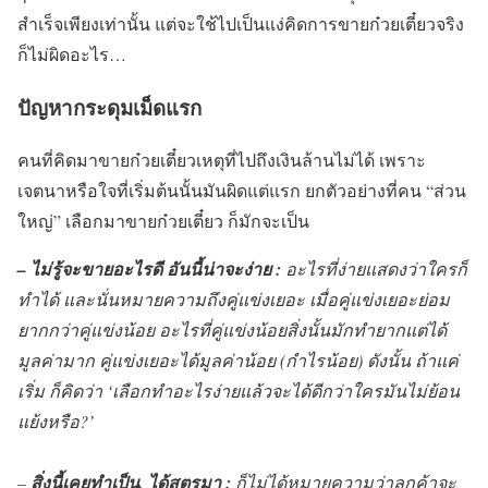
สำเร็จเพียงเท่านั้น แต่จะใช้ไปเป็นแง่คิดการขายก๋วยเตี๋ยวจริง
ก็ไม่ผิดอะไร…
ปัญหากระดุมเม็ดแรก
คนที่คิดมาขายก๋วยเตี๋ยวเหตุที่ไปถึงเงินล้านไม่ได้ เพราะ
เจตนาหรือใจที่เริ่มต้นนั้นมันผิดแต่แรก ยกตัวอย่างที่คน “ส่วน
ใหญ่” เลือกมาขายก๋วยเตี๋ยว ก็มักจะเป็น
– ไม่รู้จะขายอะไรดี อันนี้น่าจะง่าย :
อะไรที่ง่ายแสดงว่าใครก็
ทำได้ และนั่นหมายความถึงคู่แข่งเยอะ เมื่อคู่แข่งเยอะย่อม
ยากกว่าคู่แข่งน้อย อะไรที่คู่แข่งน้อยสิ่งนั้นมักทำยากแต่ได้
มูลค่ามาก คู่แข่งเยอะได้มูลค่าน้อย (กำไรน้อย) ดังนั้น ถ้าแค่
เริ่ม ก็คิดว่า ‘เลือกทำอะไรง่ายแล้วจะได้ดีกว่าใครมันไม่ย้อน
แย้งหรือ?’
–
สิ่งนี้เคยทำเป็น, ได้สูตรมา :
ก็ไม่ได้หมายความว่าลูกค้าจะ