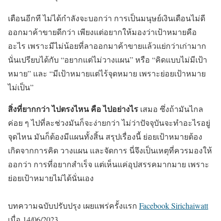
เตือนอีกที ไม่ได้กำลังจะบอกว่า การเป็นมนุษย์เงินเดือนไม่ดี
ออกมาค้าขายดีกว่า เพียงแต่อยากให้มองว่าเป้าหมายคือ
อะไร เพราะมีไม่น้อยที่ลาออกมาค้าขายแล้วแย่กว่าเก่ามาก
นั่นเปรียบได้กับ “อยากแต่ไม่วางแผน” หรือ “คิดแบบไม่มีเป้า
หมาย” และ “มีเป้าหมายแต่ไร้จุดหมาย เพราะย่อยเป้าหมาย
ไม่เป็น”
สิ่งที่ยากกว่า ไปตรงไหน คือ ไปอย่างไร
เสมอ ซึ่งถ้ามันไกล
ค่อย ๆ ไปที่ละช่วงมันก็จะง่ายกว่า ไม่ว่าปัจจุบันจะทำอะไรอยู่
จุดไหน มันก็ต้องมีแผนทั้งสิ้น สรุปเรื่องนี้ ย่อยเป้าหมายต้อง
เกิดจากการคิด วางแผน และจัดการ นี่จึงเป็นเหตุที่ควรมองให้
ออกว่า การที่อยากสำเร็จ แต่เห็นแค่อุปสรรคมากมาย เพราะ
ย่อยเป้าหมายไม่ได้นั่นเอง
บทความฉบับปรับปรุง เผยแพร่ครั้งแรก
Facebook Sirichaiwatt
เมื่อ 14/06/2023