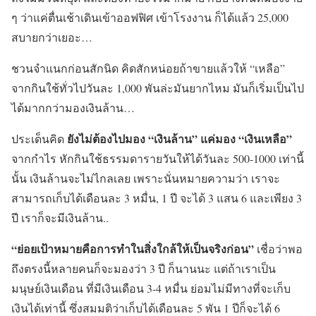
ๆ ว่าแค่ตื่นเช้าเดินเข้าออฟฟิศ เข้าโรงงาน ก็ได้แล้ว 25,000
สบายกว่าเยอะ…
ชวนจำแนกก่อนสักนิด คิดสักหน่อยถ้าขายแล้วให้ “เหลือ”
จากกินใช้ทั่วไปวันละ 1,000 พันล่ะมันยากไหม มันก็เริ่มเป็นไป
ได้มากกว่ามองเงินล้าน…
ยังไม่ต้องไปมอง “เงินล้าน” แค่มอง “เงินเหลือ”
ประเด็นคิด
จากกำไร หักกินใช้ธรรมดารายวันให้ได้วันละ 500-1000 เท่านี้
นั้น เงินล้านจะไม่ไกลเลย เพราะนั่นหมายความว่า เราจะ
สามารถเก็บได้เดือนละ 3 หมื่น, 1 ปี จะได้ 3 แสน 6 และเพียง 3
ปี เราก็จะมีเงินล้าน..
“ย่อยเป้าหมายคือการทำในสิ่งใกล้ให้เป็นจริงก่อน”
เชื่อว่าพอ
ถึงตรงนี้หลายคนก็จะมองว่า 3 ปี ก็นานนะ แต่ถ้าเราเป็น
มนุษย์เงินเดือน ที่มีเงินเดือน 3-4 หมื่น ย่อมไม่มีทางที่จะเก็บ
เงินได้เท่านี้ ซึ่งสมมติว่าเก็บได้เดือนละ 5 พัน 1 ปีก็จะได้ 6