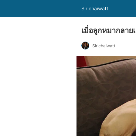
Sirichaiwatt
เมื่อลูกหมากลาย
Sirichaiwatt