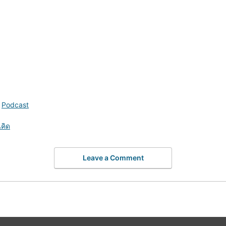
,
Podcast
นคิด
Leave a Comment