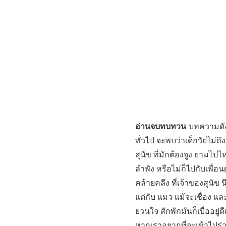
อ่านจบทบทวน
บทความดังก
ทั่วไป จะพบว่าเด็กวัยไม่ถ
สุนัข ที่มักต้องจูง ยามไ
ลำพัง หรือไม่ก็ไปกับเพื่อนฝ
คล้ายคลึง ที่เจ้าของสุนั
แต่กับ แมว แม้จะเชื่อง แล
ยวนใจ สักพักมันก็เบื่ออยู่
หากเราอยากที่จะเข้าไปร่วม