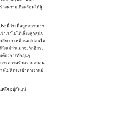
ร้างความเดือดร้อนให้ผู้
รยนี้ว่า เมื่อลูกหลานเรา
าเราไม่ได้เลี้ยงลูกสุนัข
เคลียเรา เหมือนแต่ก่อนไม่
่ถึงแม้ว่าแมวจะรักอิสระ
งต้องการตักอุ่นๆ
้องการความรักความอบอุ่น
อาจไม่คิดจะเข้าหาเราแม้
แต่ใจ
อยู่กันแน่