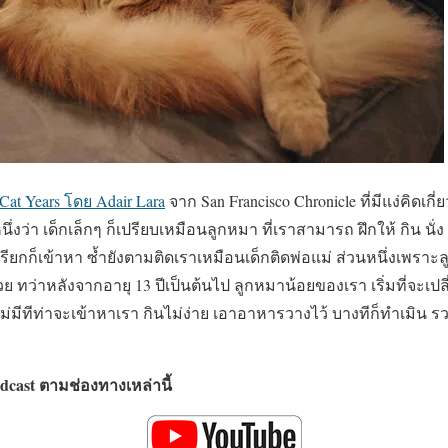
Cat Years โดย Adair Lara
จาก San Francisco Chronicle ที่มีแง่คิดเกี
ว่า เด็กเล็กๆ ก็เปรียบเหมือนลูกหมา ที่เราสามารถ ฝึกให้ กิน นั่ง 
ัง เรียกก็เข้าหา ซ้ำยังตามติดเราเหมือนเด็กติดพ่อแม่ ส่วนหนึ่งเพราะ
วย ทว่าหลังจากอายุ 13 ปีเป็นต้นไป ลูกหมาน้อยของเรา เริ่มที่จะเปลี
 ไม่มีทีท่าจะเข้าหาเรา กินไม่ง่าย เอาอาหารวางไว้ บางทีก็ทำเมิน
cast ตามช่องทางเหล่านี้