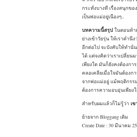
กระทั่งบางที เรื่องสนุกขอ
เป็นพ่อแม่อยู่เนืองๆ..
บทความนี้สรุป
ในตอนท้ายให
ย่างเข้าวัยรุ่น ให้เราคำน
อีกต่อไป จะบังคับให้ทำนั่
ได้ แต่จงคิดว่าเราเปลี่ย
เพียงใด มันก็ยังคงต้องกา
คลอเคลียเมื่อใจมันต้องกา
จากพ่อแม่อยู่ แม้พฤติกรร
ต้องการความอบอุ่นเพียงใด
เขา
สำหรับผมแล้วก็ไม่รู้ว่า
ย้ายจาก Bloggang เดิม
Create Date : 30 มีนาคม 25