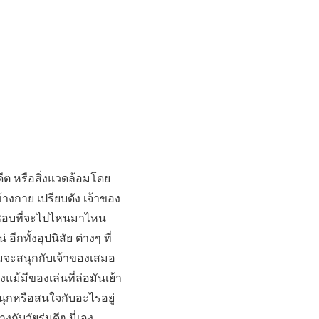
ีต หรือสิ่งแวดล้อมโดย
ข้างกาย เปรียบดัง เจ้าของ
ักชอบที่จะไปไหนมาไหน
อีกทั้งอุปนิสัย ต่างๆ ที่
อมจะสนุกกับเจ้าของเสมอ
แม้มีของเล่นที่ล่อมันเย้า
าสนุกหรือสนใจกับอะไรอยู่
ับวัยรุ่นดีๆ นี่เอง