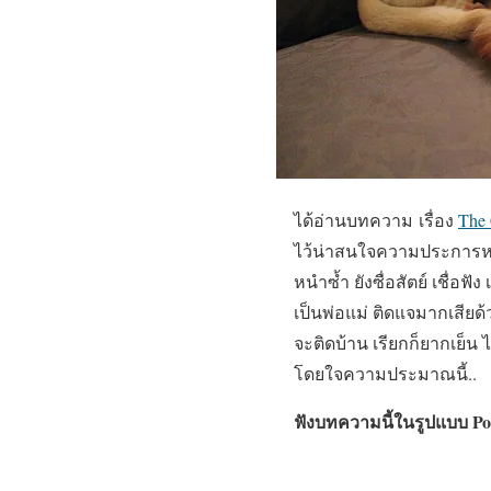
ได้อ่านบทความ เรื่อง
The 
ไว้น่าสนใจความประการหนึ่ง
หนำซ้ำ ยังซื่อสัตย์ เชื่อฟ
เป็นพ่อแม่ ติดแจมากเสียด้
จะติดบ้าน เรียกก็ยากเย็น
โดยใจความประมาณนี้..
ฟังบทความนี้ในรูปแบบ Pod