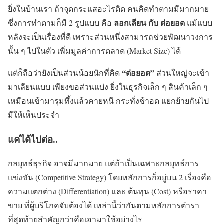
ยิ่งในบ้านเรา ถ้าจุดกระแสอะไรติด คนคิดทำตามมีมากมาย
ลอกเลียน กับ ต่อยอด
ซึ่งการทำตามก็มี 2 รูปแบบ คือ
แม้แบบ
หลังจะเป็นเรื่องที่ดี เพราะส่วนหนึ่งสามารถช่วยพัฒนาวงการ
นั้น ๆ ไปในตัว เพิ่มมูลค่าการตลาด (Market Size) ได้
“ต่อยอด”
แต่ก็ถือว่ายังเป็นส่วนน้อยนักที่คิด
ส่วนใหญ่จะเข้า
มาเลียนแบบ เพียงขอส่วนแบ่ง ยิ่งในธุรกิจเล็ก ๆ สินค้าเล็ก ๆ
เหมือนเข้ามารุมทึ้งแล้วคายหนี กระทั่งช้าอด แยกย้ายกันไป
มีให้เห็นประจำ
แค่ได้ไปต่อ..
กลยุทธ์ธุรกิจ อาจมีมากมาย แต่ถ้าเป็นเฉพาะกลยุทธ์การ
แข่งขัน (Competitive Strategy) โดยหลักการก็อยู่บน 2 เรื่องคือ
ความแตกต่าง (Differentiation) และ ต้นทุน (Cost) หรือราคา
ขาย ที่ผู้บริโภคจับต้องได้ เหล่านี้ว่ากันตามหลักการตำรา
ที่สุดท้ายสำคัญกว่าคือเอามาใช้อย่างไร