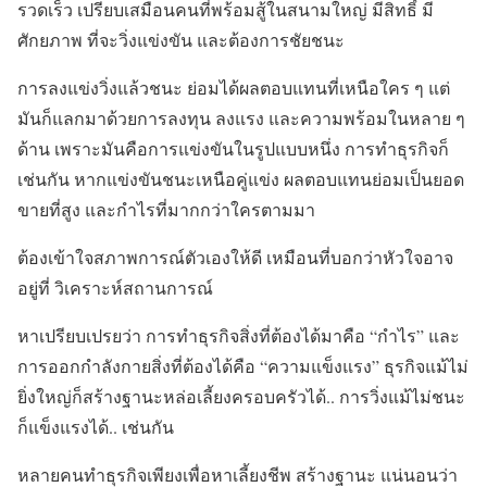
รวดเร็ว เปรียบเสมือนคนที่พร้อมสู้ในสนามใหญ่ มีสิทธิ์ มี
ศักยภาพ ที่จะวิ่งแข่งขัน และต้องการชัยชนะ
การลงแข่งวิ่งแล้วชนะ ย่อมได้ผลตอบแทนที่เหนือใคร ๆ แต่
มันก็แลกมาด้วยการลงทุน ลงแรง และความพร้อมในหลาย ๆ
ด้าน เพราะมันคือการแข่งขันในรูปแบบหนึ่ง การทำธุรกิจก็
เช่นกัน หากแข่งขันชนะเหนือคู่แข่ง ผลตอบแทนย่อมเป็นยอด
ขายที่สูง และกำไรที่มากกว่าใครตามมา
ต้องเข้าใจสภาพการณ์ตัวเองให้ดี เหมือนที่บอกว่าหัวใจอาจ
อยู่ที่ วิเคราะห์สถานการณ์
หาเปรียบเปรยว่า การทำธุรกิจสิ่งที่ต้องได้มาคือ “กำไร” และ
การออกกำลังกายสิ่งที่ต้องได้คือ “ความแข็งแรง” ธุรกิจแม้ไม่
ยิ่งใหญ่ก็สร้างฐานะหล่อเลี้ยงครอบครัวได้.. การวิ่งแม้ไม่ชนะ
ก็แข็งแรงได้.. เช่นกัน
หลายคนทำธุรกิจเพียงเพื่อหาเลี้ยงชีพ สร้างฐานะ แน่นอนว่า