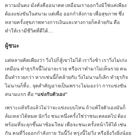
ความมั่นคง มั่งคั่งคืออนาคต เหมือนเราออกวิ่งมิใช่แค่เพียง
ต้องแข่งขันในสนาม แต่เพื่อ ออกกำลังกาย เพื่อสุขภาพ ซึ่ง
หลายครั้งสุขภาพทางการเงินและทางกายก็คล้ายกัน คือ
ทำให้เรามีชีวิตที่ดีได้…
ผู้ชนะ
แต่หลายคิดเพียงว่า วิ่งไปก็สู้เขาไม่ได้ เราวิ่งช้า เราวิ่งไม่เก่ง
เหมือน ทำธุรกิจนี้ไม่น่าจะรวย หรือเราทำมาไม่เห็นรวย คน
อื่นทำรวยกว่า หากเช่นนี้ก็คล้ายกับ วิ่งไม่นานก็เลิก ทำธุรกิจ
ไม่นานก็ทิ้ง.. จุดสำคัญอาจเป็นเพราะไม่มองว่า การแข่งขัน
“แข่งกับตัวเอง”
สนามแรก คือ
เพราะแท้จริงแล้วไม่ว่าจะแข่งแบบไหน ถ้าแพ้ใจตัวเองมันก็
ล้มเหลวได้หมด นักวิ่ง ชนะหนึ่งครั้งใช่ว่าชนะตลอดไป ต้อง
พร้อมที่จะลุกขึ้นมาซ้อมใหม่ เพื่อจะชนะครั้งหน้าให้ได้ เช่น
กัน คนที่วิ่งออกกำลังกาย วันนี้วิ่ง พรุ่งนี้ไม่วิ่ง หรือยิ่งวิ่งยิ่งน้อย