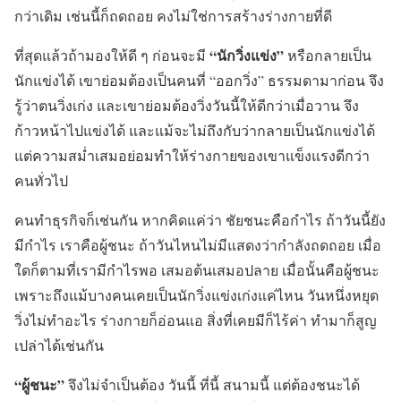
กว่าเดิม เช่นนี้ก็ถดถอย คงไม่ใช่การสร้างร่างกายที่ดี
“นักวิ่งแข่ง”
ที่สุดแล้วถ้ามองให้ดี ๆ ก่อนจะมี
หรือกลายเป็น
นักแข่งได้ เขาย่อมต้องเป็นคนที่ “ออกวิ่ง” ธรรมดามาก่อน จึง
รู้ว่าตนวิ่งเก่ง และเขาย่อมต้องวิ่งวันนี้ให้ดีกว่าเมื่อวาน จึง
ก้าวหน้าไปแข่งได้ และแม้จะไม่ถึงกับว่ากลายเป็นนักแข่งได้
แต่ความสม่ำเสมอย่อมทำให้ร่างกายของเขาแข็งแรงดีกว่า
คนทั่วไป
คนทำธุรกิจก็เช่นกัน หากคิดแค่ว่า ชัยชนะคือกำไร ถ้าวันนี้ยัง
มีกำไร เราคือผู้ชนะ ถ้าวันไหนไม่มีแสดงว่ากำลังถดถอย เมื่อ
ใดก็ตามที่เรามีกำไรพอ เสมอต้นเสมอปลาย เมื่อนั้นคือผู้ชนะ
เพราะถึงแม้บางคนเคยเป็นนักวิ่งแข่งเก่งแค่ไหน วันหนึ่งหยุด
วิ่งไม่ทำอะไร ร่างกายก็อ่อนแอ สิ่งที่เคยมีก็ไร้ค่า ทำมาก็สูญ
เปล่าได้เช่นกัน
“ผู้ชนะ”
จึงไม่จำเป็นต้อง วันนี้ ที่นี้ สนามนี้ แต่ต้องชนะได้