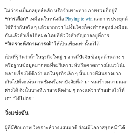
ไม่ว่าจะเป็นกลยุทธ์หลัก หรือจำเพาะทาง ภาพรวมก็อยู่ที่
“การเลือก”
เหมือนในหนังสือ
Playing to win
และการประยุกต์
ใช้ที่ว่ากันจริง ๆ แล้วยากกว่า ไม่งั้นใครก็คงทำกลยุทธ์เหมือน
กันแล้วสำเร็จได้หมด โดยที่หัวใจสำคัญอาจอยู่ที่การ
“วิเคราะห์สถานการณ์”
ให้เป็นเพียงเท่านั้นก็ได้
เป็นที่รู้กันว่าถ้าในธุรกิจใหญ่ ๆ อาจมีปัจจัย ข้อมูลด้านต่าง ๆ
หรือฐานข้อมูลมากพอที่จะวิเคราะห์หรือคาดการณ์แนวโน้ม
หลายเรื่องได้ดีกว่า แต่ในธุรกิจเล็ก ๆ นั้น บางทีมันอาจยาก
เกินไปที่จะเห็นภาพชัดหรือหาปัจจัยที่สามารถสร้างความแตก
ต่างได้ ดังนั้นบางทีเราอาจคิดง่าย ๆ ตรงแค่ว่า ทำอย่างไรให้
เรา “ได้ไปต่อ”
วิ่งแข่งขัน
ผู้ที่มีศักยภาพ วิเคราะห์วางแผนมาดี ย่อมมีโอกาสรุดหน้าได้