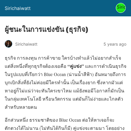
Sirichaiwatt
ผู้ชนะในการแข่งขัน (ธุรกิจ)
Sirichaiwatt
5 years ago
ธุรกิจ การลงทุน การค้าขาย ใครบ้างทำแล้วไม่อยากสำเร็จ
“คู่แข่ง”
แต่สิ่งหนึ่งที่ทุกธุรกิจต้องเจอคือ
และการดำเนินธุรกิจ
ในรูปแบบที่เรียกว่า Blue Ocean (น่านน้ำสีฟ้า) อันหมายถึงการ
บุกเบิกสิ่งที่ยังไม่ค่อยมีใครทำนั้น เป็นเรื่องยาก ซึ่งหากมัวแต่
หาอยู่ก็ไม่แน่ว่าจะทันใครเขาไหม แม้ยังพอมีโอกาสก็มักเป็น
ในกลุ่มเทคโนโลยี หรือนวัตกรรม แต่มันก็ไม่ง่ายและไกลตัว
สำหรับหลายคน
อีกส่วนหนึ่ง ธรรมชาติของ Blue Ocean ต่อให้หาเจอก็จะ
ตักตวงได้ไม่นาน (ไม่ทันได้กินก็มี) คู่แข่งจะตามมา โดยอย่าง