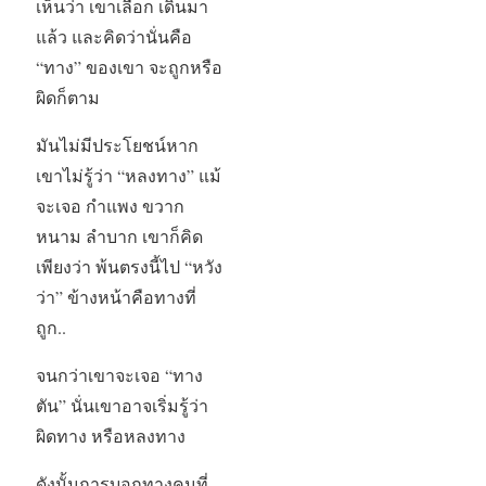
เห็นว่า เขาเลือก เดินมา
แล้ว และคิดว่านั่นคือ
“ทาง” ของเขา จะถูกหรือ
ผิดก็ตาม
มันไม่มีประโยชน์หาก
เขาไม่รู้ว่า “หลงทาง” แม้
จะเจอ กำแพง ขวาก
หนาม ลำบาก เขาก็คิด
เพียงว่า พ้นตรงนี้ไป “หวัง
ว่า” ข้างหน้าคือทางที่
ถูก..
จนกว่าเขาจะเจอ “ทาง
ตัน” นั่นเขาอาจเริ่มรู้ว่า
ผิดทาง หรือหลงทาง
ดังนั้นการบอกทางคนที่