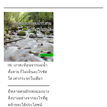
08. เงาสะท้อนจากแม่น้ำ
ทั้งสาย ก็ไม่เห็นอะไรชัด
ใส เท่ากระจกใบเดียว
มีหลายคนมักเพ่งมองบาง
สิ่งบางอย่างจากอะไรที่ดู
คล้ายจะได้ประโยชน์