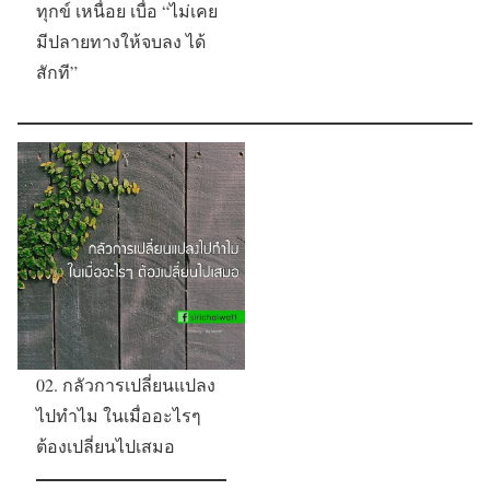
ทุกข์ เหนื่อย เบื่อ “ไม่เคย
มีปลายทางให้จบลง ได้
สักที”
02. กลัวการเปลี่ยนแปลง
ไปทำไม ในเมื่ออะไรๆ
ต้องเปลี่ยนไปเสมอ