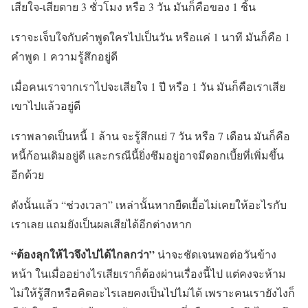
เสียใจ-เสียดาย 3 ชั่วโมง หรือ 3 วัน มันก็คือของ 1 ชิ้น
เราจะเจ็บใจกับคำพูดใครไปเป็นวัน หรือแค่ 1 นาที มันก็คือ 1
คำพูด 1 ความรู้สึกอยู่ดี
เมื่อคนเราจากเราไปจะเสียใจ 1 ปี หรือ 1 วัน มันก็คือเราเสีย
เขาไปแล้วอยู่ดี
เราพลาดเป็นหนี้ 1 ล้าน จะรู้สึกแย่ 7 วัน หรือ 7 เดือน มันก็คือ
หนี้ก้อนเดิมอยู่ดี และกรณีนี้ยิ่งซึมอยู่อาจมีดอกเบี้ยที่เพิ่มขึ้น
อีกด้วย
ดังนั้นแล้ว “ช่วงเวลา” เหล่านั้นหากยืดเยื้อไม่เคยให้อะไรกับ
เราเลย แถมยังเป็นผลเสียได้อีกต่างหาก
“ต้องลุกให้ไวจึงไปได้ไกลกว่า”
น่าจะชัดเจนพอต่อวันข้าง
หน้า ในเมื่ออย่างไรเสียเราก็ต้องผ่านเรื่องนี้ไป แต่คงจะห้าม
ไม่ให้รู้สึกหรือคิดอะไรเลยคงเป็นไปไม่ได้ เพราะคนเรายังไงก็