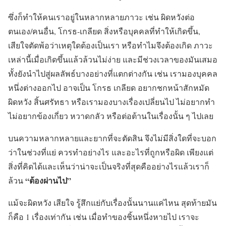
ซึ่งก็ทำให้คนเราอยู่ในหลากหลายภาวะ เช่น ผิดหวังต่อ
ตนเอง/คนอื่น, โกรธ-เกลียด สิ่งหรือบุคคลที่ทำให้เกิดขึ้น,
เสียใจตัดพ้อว่าเหตุใดต้องเป็นเรา หรือทำไมจึงต้องเกิด ภาวะ
เหล่านี้เมื่อเกิดขึ้นแล้วล้วนไม่ง่าย และมีช่วงเวลาของมันเสมอ
ทั้งยังนำไปสู่ผลลัพธ์บางอย่างที่แตกต่างกัน เช่น เรามองบุคคล
หนึ่งต่างออกไป อาจเป็น โกรธ เกลียด อยากชกหน้าสักหมัด
ผิดหวัง สิ้นศรัทธา หรือเรามองบางเรื่องเปลี่ยนไป ไม่อยากทำ
ไม่อยากข้องเกี่ยว หวาดกลัว หรือต่อต้านในเรื่องนั้น ๆ ไปเลย
บนความหลากหลายและยากที่จะตัดสิน จึงไม่มีสิ่งใดที่จะบอก
ว่าในช่วงที่แย่ ควรทำอย่างไร และอะไรที่ถูกหรือผิด เพียงแต่
สิ่งที่คิดได้และเห็นว่าน่าจะเป็นจริงที่สุดคืออย่างไรแล้วเราก็
“ต้องผ่านไป”
ล้วน
แม้จะผิดหวัง เสียใจ รู้สึกแย่กับเรื่องนั้นนานแค่ไหน สุดท้ายมัน
ก็คือ 1 เรื่องเท่ากัน เช่น เมื่อทำของชิ้นหนึ่งหายไป เราจะ