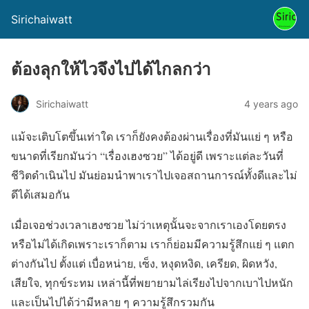
Sirichaiwatt
ต้องลุกให้ไวจึงไปได้ไกลกว่า
Sirichaiwatt
4 years ago
แม้จะเติบโตขึ้นเท่าใด เราก็ยังคงต้องผ่านเรื่องที่มันแย่ ๆ หรือ
ขนาดที่เรียกมันว่า “เรื่องเฮงซวย” ได้อยู่ดี เพราะแต่ละวันที่
ชีวิตดำเนินไป มันย่อมนำพาเราไปเจอสถานการณ์ทั้งดีและไม่
ดีได้เสมอกัน
เมื่อเจอช่วงเวลาเฮงซวย ไม่ว่าเหตุนั้นจะจากเราเองโดยตรง
หรือไม่ได้เกิดเพราะเราก็ตาม เราก็ย่อมมีความรู้สึกแย่ ๆ แตก
ต่างกันไป ตั้งแต่ เบื่อหน่าย, เซ็ง, หงุดหงิด, เครียด, ผิดหวัง,
เสียใจ, ทุกข์ระทม เหล่านี้ที่พยายามไล่เรียงไปจากเบาไปหนัก
และเป็นไปได้ว่ามีหลาย ๆ ความรู้สึกรวมกัน