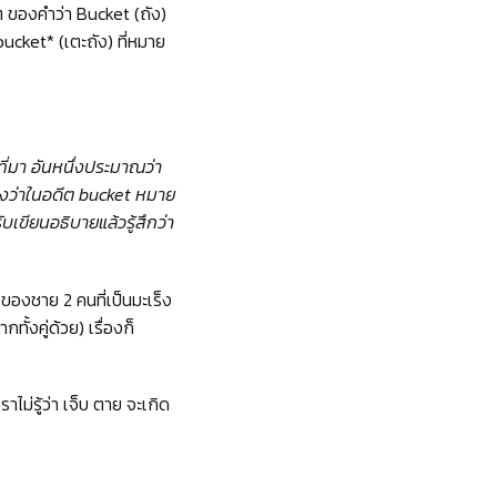
าว ๆ ของคำว่า Bucket (ถัง)
bucket* (เตะถัง) ที่หมาย
ี่มา อันหนึ่งประมาณว่า
างว่าในอดีต bucket หมาย
เขียนอธิบายแล้วรู้สึกว่า
ของชาย 2 คนที่เป็นมะเร็ง
ั้งคู่ด้วย) เรื่องก็
าไม่รู้ว่า เจ็บ ตาย จะเกิด