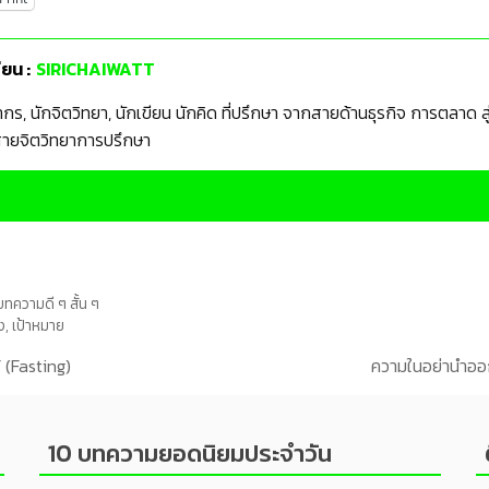
ขียน :
SIRICHAIWATT
ากร, นักจิตวิทยา, นักเขียน นักคิด ที่ปรึกษา จากสายด้านธุรกิจ การตลาด
ายจิตวิทยาการปรึกษา
บทความดี ๆ สั้น ๆ
ง
,
เป้าหมาย
F (Fasting)
ความในอย่านำออ
10 บทความยอดนิยมประจำวัน