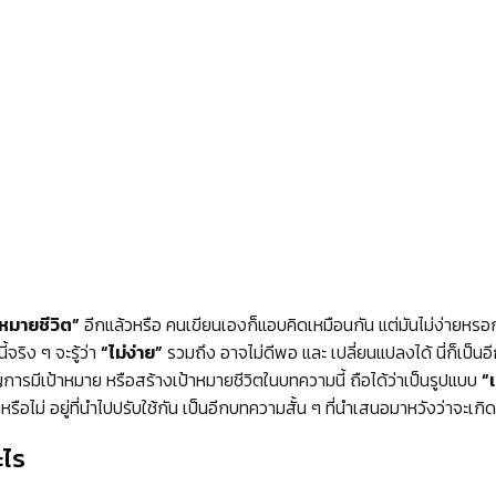
าหมายชีวิต”
อีกแล้วหรือ คนเขียนเองก็แอบคิดเหมือนกัน แต่มันไม่ง่ายหรอกคร
ี้จริง ๆ จะรู้ว่า
“ไม่ง่าย”
รวมถึง อาจไม่ดีพอ และ เปลี่ยนแปลงได้ นี่ก็เป็นอี
การมีเป้าหมาย หรือสร้างเป้าหมายชีวิตในบทความนี้ ถือได้ว่าเป็นรูปแบบ
“
รือไม่ อยู่ที่นำไปปรับใช้กัน เป็นอีกบทความสั้น ๆ ที่นำเสนอมาหวังว่าจะเกิ
ะไร