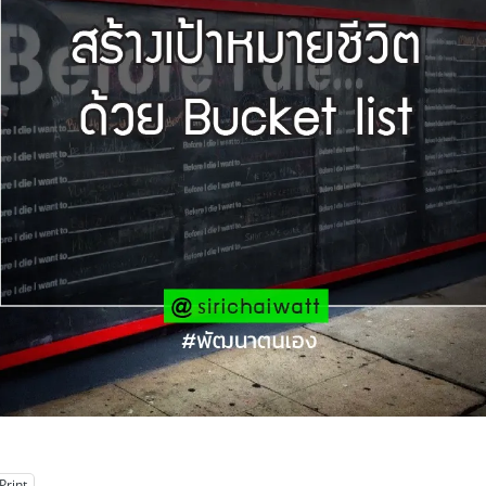
Print