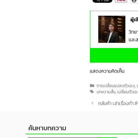
ผู้เ
วิทย
และส
แสดงความคิดเห็น
Categories
การเปลี่ยนแปลงตัวเอง
,
Tags
บทความสั้น
,
เปลี่ยนตัวเอ
กลับคำ เล่าเรื่องทำ I
ค้นหาบทความ