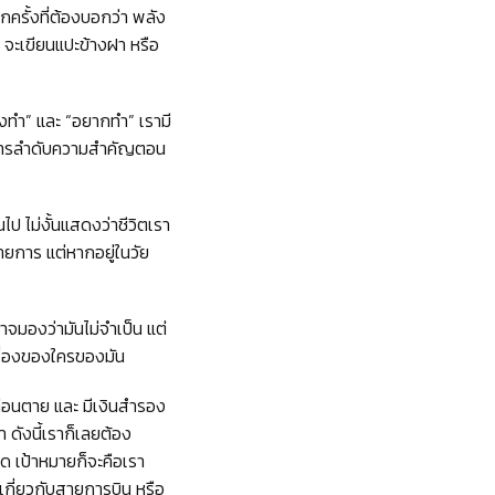
กครั้งที่ต้องบอกว่า พลัง
 จะเขียนแปะข้างฝา หรือ
้องทำ” และ “อยากทำ” เรามี
่อการลำดับความสำคัญตอน
ไป ไม่งั้นแสดงว่าชีวิตเรา
รายการ แต่หากอยู่ในวัย
จมองว่ามันไม่จำเป็น แต่
เรื่องของใครของมัน
กก่อนตาย และ มีเงินสำรอง
า ดังนี้เราก็เลยต้อง
าใด เป้าหมายก็จะคือเรา
น เกี่ยวกับสายการบิน หรือ