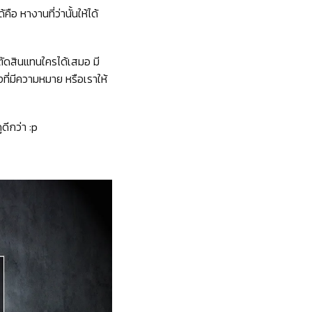
ือ หางานที่ว่านั้นให้ได้
รตัดสินแทนใครได้เสมอ มี
่งที่มีความหมาย หรือเราให้
ดีกว่า :p