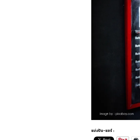
แบ่งปัน-แชร์ :