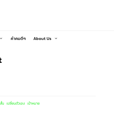
คำคมดีๆ
About Us
t
ั้น
เปลี่ยนตัวเอง
เป้าหมาย