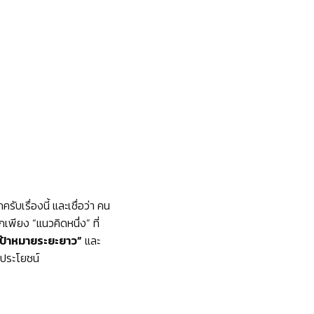
ับเรื่องนี้ และเชื่อว่า คน
กเพียง “แนวคิดหนึ่ง” ที่
เป้าหมายระยะยาว”
และ
ดประโยชน์