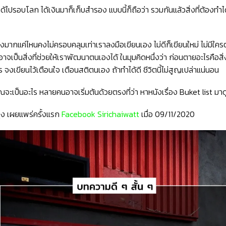
ด้ไปรอบโลก ได้เงินมาก็เก็บสำรอง แบบนี้ก็ถือว่า รวมกันแล้วสิ่งที่ต้องทำได้ค
่างมากแค่ไหนคงไม่ครอบคลุมเท่าเราลงมือเขียนเอง ไม่ดีก็เขียนใหม่ ไม่มีใค
ี่อาจเป็นสิ่งที่ช่วยให้เราพัฒนาตนเองได้ ในมุมคิดหนึ่งว่า ก่อนตายอะไรคือสิ
จงเขียนไว้เตือนใจ เตือนสติตนเอง ถ้าทำได้ดี ชีวิตนี้ไม่สูญเปล่าแน่นอน
ณจะเป็นอะไร หลายคนอาจเริ่มต้นด้วยตรงที่ว่า หาหนังเรื่อง Buket list มาดู
ุง เผยแพร่ครั้งแรก
Facebook Sirichaiwatt
เมื่อ 09/11/2020