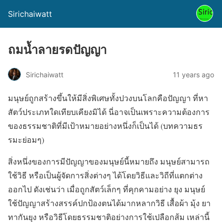
Sirichaiwatt
ถมน้ำลายรดปัญญา
Sirichaiwatt
11 years ago
มนุษย์ถูกสร้างขึ้นให้มีสิ่งพิเศษทั้งปวงบนโลกคือปัญญา ที่หา
สัตว์ประเภทใดเทียบเคียงมิได้ นี่อาจเป็นเพราะความต้องการ
ของธรรมชาติที่มีเป้าหมายอย่างหนึ่งก็เป็นได้ (บทความธร
รมะย่อมๆ)
สิ่งหนึ่งของการมีปัญญาของมนุษย์นี้หมายถึง มนุษย์สามารถ
ใช้วิธี หรือเป็นผู้จัดการสิ่งต่างๆ ได้โดยวิธีและวิถีที่แตกต่าง
ออกไป ดังเช่นว่า เมื่อถูกสัตว์เล็กๆ ที่คุกคามอย่าง ยุง มนุษย์
ใช้ปัญญาสร้างสรรค์ปกป้องตนได้มากหลากวิธี เสื้อผ้า มุ้ง ยา
ทากันยุง หรือวิธีโดยธรรมชาติอย่างการใช้เปลือกส้ม เหล่านี้