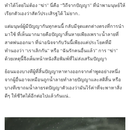
ทำได้โดยไม่ต้อง “ฆ่า” นี่คือ “วิถีจากปัญญา” ที่นำพามนุษย์ให้
เรียกตัวเองว่าสัตว์ประเสิรฐได้ ไม่ยาก..
แต่มนุษย์ผู้มีปัญญากันทุกคนนี้ กลับมีจุดแตกต่างตรงที่การนำ
มาใช้ ที่เห็นมากมายคือปัญญาสิ้นหายเพียงเพราะน้ำลายที่
สาดพ่นออกมา ที่น่าอนิจจากับวันนี้เพียงแค่ประโยคที่มี
ทำนองว่า “เราเลิกกัน” หรือ “ฉันรักคนอื่นแล้ว” การ “ฆ่า”
ด้วยเหตุนี้จึงเต็มหน้าหนังสือพิมพ์ที่ไม่ส่งเสริมปัญญา
ย้อนมองบางทีผู้ที่สิ้นปัญญาหาทางออกจากคำพูดอย่างหนึ่ง
จากผู้อื่นอาจเหมือนถูกน้ำลายทำลายปัญญาและสติสิ้น หรือ
บางทีเขาถมน้ำลายรดปัญญาตัวเองว่ามันไร้ค่าที่จะพาหาสิ่ง
ดีๆ ให้ชีวิตได้อีกต่อไปแล้วกันแน่..