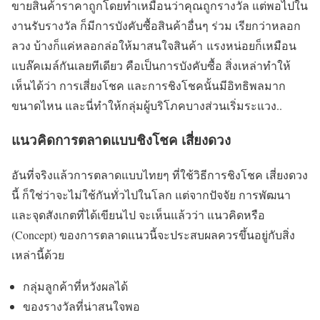
ขายสินค้าราคาถูกโดยทำเหมือนว่าคุณถูกรางวัล แต่พอไปใน
งานรับรางวัล ก็มีการบังคับซื้อสินค้าอื่นๆ ร่วม เรียกว่าหลอก
ลวง บ้างก็แค่หลอกล่อให้มาสนใจสินค้า แรงหน่อยก็เหมือน
แบล๊คเมล์กันเลยทีเดียว คือเป็นการบังคับซื้อ สิ่งเหล่าทำให้
เห็นได้ว่า การเสี่ยงโชค และการชิงโชคนั้นมีอิทธิพลมาก
ขนาดไหน และนี่ทำให้กลุ่มผู้บริโภคบางส่วนเริ่มระแวง..
แนวคิดการตลาดแบบชิงโชค เสี่ยงดวง
อันที่จริงแล้วการตลาดแบบไทยๆ ที่ใช้วิธีการชิงโชค เสี่ยงดวง
นี้ ก็ใช่ว่าจะไม่ใช้กันทั่วไปในโลก แต่จากปัจจัย การพัฒนา
และจุดสังเกตที่ได้เขียนไป จะเห็นแล้วว่า แนวคิดหรือ
(Concept) ของการตลาดแนวนี้จะประสบผลควรขึ้นอยู่กับสิ่ง
เหล่านี้ด้วย
กลุ่มลูกค้าที่หวังผลได้
ของรางวัลที่น่าสนใจพอ