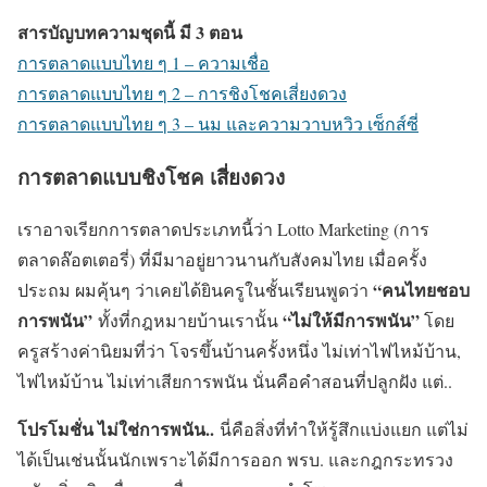
สารบัญบทความชุดนี้ มี 3 ตอน
การตลาดแบบไทย ๆ 1 – ความเชื่อ
การตลาดแบบไทย ๆ 2 – การชิงโชคเสี่ยงดวง
การตลาดแบบไทย ๆ 3 – นม และความวาบหวิว เซ็กส์ซี่
การตลาดแบบชิงโชค เสี่ยงดวง
เราอาจเรียกการตลาดประเภทนี้ว่า Lotto Marketing (การ
ตลาดล๊อตเตอรี่) ที่มีมาอยู่ยาวนานกับสังคมไทย เมื่อครั้ง
“คนไทยชอบ
ประถม ผมคุ้นๆ ว่าเคยได้ยินครูในชั้นเรียนพูดว่า
การพนัน”
“ไม่ให้มีการพนัน”
ทั้งที่กฎหมายบ้านเรานั้น
โดย
ครูสร้างค่านิยมที่ว่า โจรขึ้นบ้านครั้งหนึ่ง ไม่เท่าไฟไหม้บ้าน,
ไฟไหม้บ้าน ไม่เท่าเสียการพนัน นั่นคือคำสอนที่ปลูกฝัง แต่..
โปรโมชั่น ไม่ใช่การพนัน..
นี่คือสิ่งที่ทำให้รู้สึกแบ่งแยก แต่ไม่
ได้เป็นเช่นนั้นนักเพราะได้มีการออก พรบ. และกฎกระทรวง