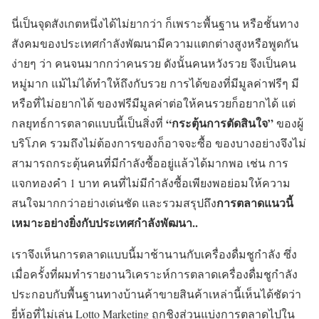
นี่เป็นจุดสังเกตหนึ่งได้ไม่ยากว่า ก็เพราะพื้นฐาน หรือชั้นทาง
สังคมของประเทศกำลังพัฒนามีความแตกต่างสูงหรือพูดกัน
ง่ายๆ ว่า คนจนมากกว่าคนรวย ดังนั้นคนหวังรวย จึงเป็นคน
หมู่มาก แม้ไม่ได้ทำให้ถึงกับรวย การได้ของที่มีมูลค่าฟรีๆ มี
หรือที่ไม่อยากได้ ของฟรีมีมูลค่าต่อให้คนรวยก็อยากได้ แต่
“กระตุ้นการตัดสินใจ”
กลยุทธ์การตลาดแบบนี้เป็นสิ่งที่
ของผู้
บริโภค รวมถึงไม่ต้องการของก็อาจจะซื้อ ของบางอย่างจึงไม่
สามารถกระตุ้นคนที่มีกำลังซื้ออยู่แล้วได้มากพอ เช่น การ
แจกทองคำ 1 บาท คนที่ไม่มีกำลังซื้อเพียงพอย่อมให้ความ
การตลาดแนวนี้
สนใจมากกว่าอย่างเด่นชัด และรวมสรุปถึง
เหมาะอย่างยิ่งกับประเทศกำลังพัฒนา..
เราจึงเห็นการตลาดแบบนี้มาช้านานกับเครื่องดื่มชูกำลัง ซึ่ง
เมื่อครั้งที่ผมทำรายงานวิเคราะห์การตลาดเครื่องดื่มชูกำลัง
ประกอบกับพื้นฐานทางบ้านค้าขายสินค้าเหล่านี้เห็นได้ชัดว่า
ยี่ห้อที่ไม่เล่น Lotto Marketing ถูกชิงส่วนแบ่งการตลาดไปใน