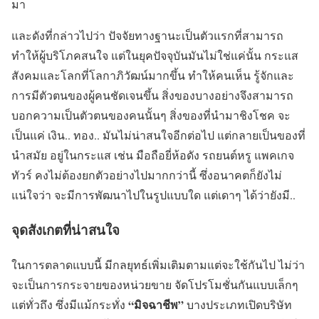
มา
และดังที่กล่าวไปว่า ปัจจัยทางฐานะเป็นตัวแรกที่สามารถ
ทำให้ผู้บริโภคสนใจ แต่ในยุคปัจจุบันมันไม่ใช่แค่นั้น กระแส
สังคมและโลกที่โลกาภิวัฒน์มากขึ้น ทำให้คนเห็น รู้จักและ
การมีตัวตนของผู้คนชัดเจนขึ้น สิ่งของบางอย่างจึงสามารถ
บอกความเป็นตัวตนของคนนั้นๆ สิ่งของที่นำมาชิงโชค จะ
เป็นแค่ เงิน.. ทอง.. มันไม่น่าสนใจอีกต่อไป แต่กลายเป็นของที่
นำสมัย อยู่ในกระแส เช่น มือถือยี่ห้อดัง รถยนต์หรู แพคเกจ
ทัวร์ คงไม่ต้องยกตัวอย่างไปมากกว่านี้ ซึ่งอนาคตก็ยังไม่
แน่ใจว่า จะมีการพัฒนาไปในรูปแบบใด แต่เดาๆ ได้ว่ายังมี..
จุดสังเกตที่น่าสนใจ
ในการตลาดแบบนี้ มีกลยุทธ์เพิ่มเติมตามแต่จะใช้กันไป ไม่ว่า
จะเป็นการกระจายของหน่วยขาย จัดโปรโมชั่นกันแบบเล็กๆ
“มิจฉาชีพ”
แต่ทั่วถึง ซึ่งมีแม้กระทั่ง
บางประเภทเปิดบริษัท