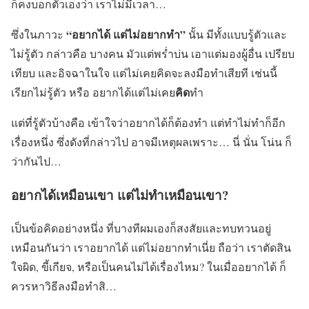
ก็คงบอกตัวเองว่า เราไม่มีเวลา…
“อยากได้ แต่ไม่อยากทำ”
ซึ่งในภาวะ
นั้น มีทั้งแบบรู้ตัวและ
ไม่รู้ตัว กล่าวคือ บางคน มัวแต่พร่ำบ่น เอาแต่มองผู้อื่น เปรียบ
เทียบ และอิจฉาในใจ แต่ไม่เคยคิดจะลงมือทำเสียที เช่นนี้
คิด
เรียกไม่รู้ตัว หรือ อยากได้แต่ไม่เคย
ทำ
แต่ที่รู้ตัวบ้างคือ เข้าใจว่าอยากได้ก็ต้องทำ แต่ทำไม่ทำก็อีก
เรื่องหนึ่ง ซึ่งดังที่กล่าวไป อาจมีเหตุผลเพราะ… นี่ นั่น โน่น ก็
ว่ากันไป…
อยากได้เหมือนเขา แต่ไม่ทำเหมือนเขา?
เป็นข้อคิดอย่างหนึ่ง ที่บางทีผมเองก็สงสัยและทบทวนอยู่
เหมือนกันว่า เราอยากได้ แต่ไม่อยากทำเนี่ย ถือว่า เราตัดสิน
ใจผิด, ขี้เกียจ, หรือเป็นคนไม่ได้เรื่องไหม? ในเมื่ออยากได้ ก็
ควรหาวิธีลงมือทำสิ…