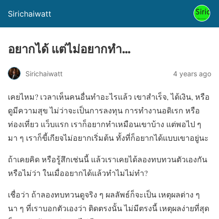
Sirichaiwatt
อยากได้ แต่ไม่อยากทำ…
Sirichaiwatt
4 years ago
เคยไหม? เวลาเห็นคนอื่นทำอะไรแล้ว เขาสำเร็จ, ได้เงิน, หรือ
ดูมีความสุข ไม่ว่าจะเป็นการลงทุน การทำงานอดิเรก หรือ
ท่องเที่ยว แว็บแรก เราก็อยากทำเหมือนเขาบ้าง แต่พอไป ๆ
มา ๆ เราก็ขี้เกียจไม่อยากเริ่มต้น ทั้งที่ก็อยากได้แบบเขาอยู่นะ
ถ้าเคยคิด หรือรู้สึกเช่นนี้ แล้วเราเคยได้ลองทบทวนตัวเองกัน
หรือไม่ว่า ในเมื่ออยากได้แล้วทำไมไม่ทำ?
เชื่อว่า ถ้าลองทบทวนดูจริง ๆ ผลลัพธ์ก็จะเป็น เหตุผลต่าง ๆ
นา ๆ ที่เราบอกตัวเองว่า ติดตรงนั้น ไม่มีตรงนี้ เหตุผลง่ายที่สุด