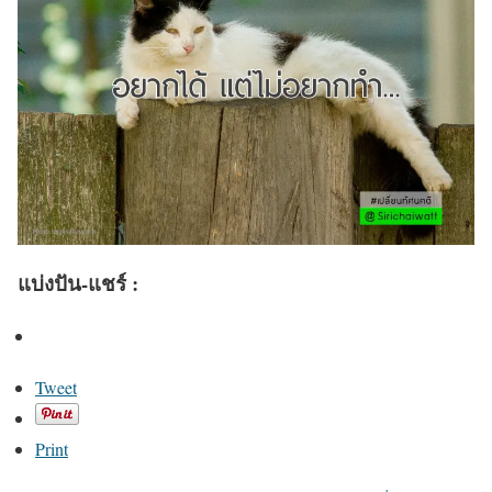
แบ่งปัน-แชร์ :
Tweet
Print