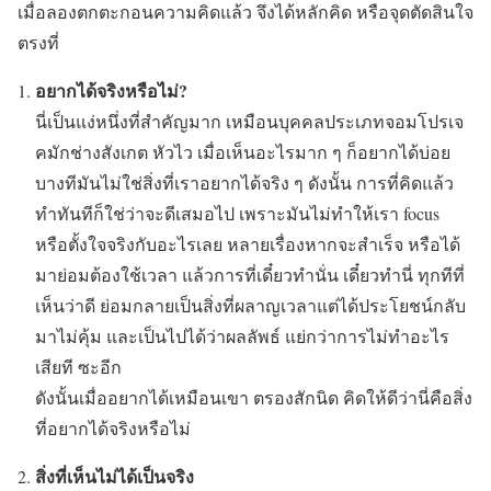
เมื่อลองตกตะกอนความคิดแล้ว จึงได้หลักคิด หรือจุดตัดสินใจ
ตรงที่
อยากได้จริงหรือไม่?
นี่เป็นแง่หนึ่งที่สำคัญมาก เหมือนบุคคลประเภทจอมโปรเจ
คมักช่างสังเกต หัวไว เมื่อเห็นอะไรมาก ๆ ก็อยากได้บ่อย
บางทีมันไม่ใช่สิ่งที่เราอยากได้จริง ๆ ดังนั้น การที่คิดแล้ว
ทำทันทีก็ใช่ว่าจะดีเสมอไป เพราะมันไม่ทำให้เรา focus
หรือตั้งใจจริงกับอะไรเลย หลายเรื่องหากจะสำเร็จ หรือได้
มาย่อมต้องใช้เวลา แล้วการที่เดี๋ยวทำนั่น เดี๋ยวทำนี่ ทุกทีที่
เห็นว่าดี ย่อมกลายเป็นสิ่งที่ผลาญเวลาแต่ได้ประโยชน์กลับ
มาไม่คุ้ม และเป็นไปได้ว่าผลลัพธ์ แย่กว่าการไม่ทำอะไร
เสียที ซะอีก
ดังนั้นเมื่ออยากได้เหมือนเขา ตรองสักนิด คิดให้ดีว่านี่คือสิ่ง
ที่อยากได้จริงหรือไม่
สิ่งที่เห็นไม่ได้เป็นจริง