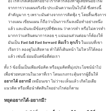
อะไรที่ใกล้เคียงสักอย่าง เราก็ควรลองทำดูเสียหน่อย เริ่ม
จากการวางแผนจริงจัง ประเมินความเป็นไปได้ ซึ่งตรงนี้
สำคัญมาก ๆ เพราะมันต่างจากการคิดฟุ้ง ๆ โดยสิ้นเชิงการ
วางแผน เขียนแผน ก็ถือว่าเป็นการเริ่มลงมือทำอย่างหนึ่ง
แล้ว และมันจะมีข้อสรุปที่ชัดเจน ว่าควรทำ หรือไม่ควรทำ
มากกว่าแค่จินตนาการลอย ๆ แน่นอนส่วนต่อมาก็ต้องให้
Fast fail Fast forward ล้มเร็ว ลุกเร็ว
มันเป็น
ในแบบที่เขา
เรียกว่า ลองดูไม่เสียหาย ทำได้ก็เดินหน้า ไม่ไหวก็ได้ลอง
แล้ว เช่นนี้ ย่อมมีแต่ข้อดีต่อเรา
ทั้ง 5 ข้อนั้นเป็นเพียงข้อคิด หรือมุมคิดที่มุ่งประโยชน์นำไป
เพื่อช่วยทบทวนในเวลาที่เรา โดนแรงกระตุ้นจากผู้อื่นให้
อยากได้ อยากมี
เหมือนเขา ไม่ว่าจะเห็นแล้ว เกิดไอเดีย
แนวคิด หรือเพื่อนำตัดสินใจอย่างไรต่อก็ตาม
หยุดอยากได้-อยากมี?