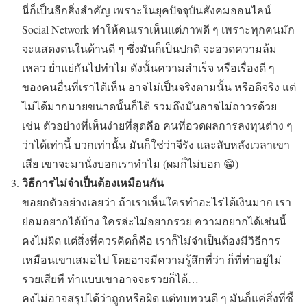
นี่ก็เป็นอีกสิ่งสำคัญ เพราะในยุคปัจจุบันสังคมออนไลน์
Social Network ทำให้คนเราเห็นแต่ภาพดี ๆ เพราะทุกคนมัก
จะแสดงตนในด้านดี ๆ ซึ่งมันก็เป็นปกติ จะอวดความล้ม
เหลว ย่ำแย่กันไปทำไม ดังนั้นความสำเร็จ หรือเรื่องดี ๆ
ของคนอื่นที่เราได้เห็น อาจไม่เป็นจริงตามนั้น หรือดีจริง แต่
ไม่ได้มากมายขนาดนั้นก็ได้ รวมถึงมันอาจไม่ถาวรด้วย
เช่น ตัวอย่างที่เห็นง่ายที่สุดคือ คนที่อวดผลการลงทุนต่าง ๆ
ว่าได้เท่านี้ บวกเท่านั้น มันก็ใช่ว่าจีรัง และลับหลังเวลาเขา
เสีย เขาจะมานั่งบอกเราทำไม (ผมก็ไม่บอก 😁)
วิธีการไม่จำเป็นต้องเหมือนกัน
ขอยกตัวอย่างเลยว่า ถ้าเราเห็นใครทำอะไรได้เงินมาก เรา
ย่อมอยากได้บ้าง ใครล่ะไม่อยากรวย ความอยากได้เช่นนี้
คงไม่ผิด แต่สิ่งที่ควรคิดก็คือ เราก็ไม่จำเป็นต้องมีวิธีการ
เหมือนเขาเสมอไป โดยอาจมีความรู้สึกที่ว่า ก็ที่ทำอยู่ไม่
รวยเสียที ทำแบบเขาอาจจะรวยก็ได้…
คงไม่อาจสรุปได้ว่าถูกหรือผิด แต่ทบทวนดี ๆ มันก็แค่สิ่งที่ชี้