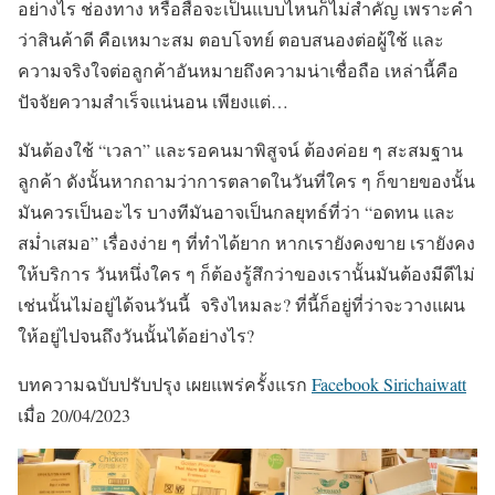
อย่างไร ช่องทาง หรือสื่อจะเป็นแบบไหนก็ไม่สำคัญ เพราะคำ
ว่าสินค้าดี คือเหมาะสม ตอบโจทย์ ตอบสนองต่อผู้ใช้ และ
ความจริงใจต่อลูกค้าอันหมายถึงความน่าเชื่อถือ เหล่านี้คือ
ปัจจัยความสำเร็จแน่นอน เพียงแต่…
มันต้องใช้ “เวลา” และรอคนมาพิสูจน์ ต้องค่อย ๆ สะสมฐาน
ลูกค้า ดังนั้นหากถามว่าการตลาดในวันที่ใคร ๆ ก็ขายของนั้น
มันควรเป็นอะไร บางทีมันอาจเป็นกลยุทธ์ที่ว่า “อดทน และ
สม่ำเสมอ” เรื่องง่าย ๆ ที่ทำได้ยาก หากเรายังคงขาย เรายังคง
ให้บริการ วันหนึ่งใคร ๆ ก็ต้องรู้สึกว่าของเรานั้นมันต้องมีดีไม่
เช่นนั้นไม่อยู่ได้จนวันนี้ จริงไหมละ? ที่นี้ก็อยู่ที่ว่าจะวางแผน
ให้อยู่ไปจนถึงวันนั้นได้อย่างไร?
บทความฉบับปรับปรุง เผยแพร่ครั้งแรก
Facebook Sirichaiwatt
เมื่อ 20/04/2023