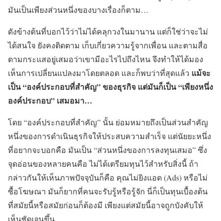
มันเป็นเพียงส่วนหนึ่งของบางเรื่องก็ตาม…
ดังข้างต้นที่บอกไว้ว่าไม่ได้คลุกวงในมานาน แต่ก็ใช่ว่าจะไม่
ได้สนใจ ยังคงติดตาม เก็บเกี่ยวความรู้จากเพื่อน และตามสื่อ
ตามกระแสอยู่เสมอว่าเขามีอะไรไปถึงไหน จึงทำให้ได้มอง
แม้จะ
เห็นการเปลี่ยนแปลงมาโดยตลอด และก็พบว่าที่สุดแล้ว
เป็น “องค์ประกอบที่สำคัญ” ของธุรกิจ แต่มันก็เป็น “เพียงหนึ่ง
องค์ประกอบ” เสมอมา…
โดย “องค์ประกอบที่สำคัญ” นั้น ย่อมหมายถึงเป็นส่วนสำคัญ
หนึ่งของการดำเนินธุรกิจให้ประสบความสำเร็จ แต่นัยยะหนึ่ง
ที่อยากจะบอกคือ มันเป็น “ส่วนหนึ่งของการลงทุนเสมอ” ซึ่ง
จุดอ่อนของหลายคนคือ ไม่ได้เตรียมทุนไว้สำหรับสิ่งนี้ ถ้า
กล่าวกันให้เห็นภาพปัจจุบันก็คือ คุณไม่ยิงแอด (Ads) หรือไม่
ซื้อโฆษณา มันก็ยากที่คนจะรับรู้หรือรู้จัก นี่ก็เป็นทุนเบื้องต้น
ที่สมัยนี้หรือสมัยก่อนก็ต้องมี เพียงแต่สมัยนี้อาจถูกบังคับให้
เห็นชัดเจนขึ้น