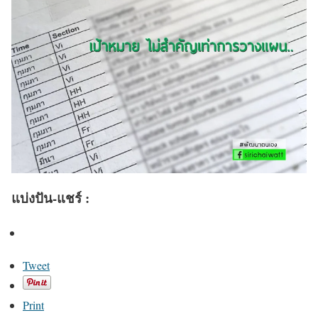
แบ่งปัน-แชร์ :
Tweet
Print