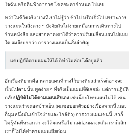
ใจฉัน หรือดินฟ้าอากาศ โชคชะตากำหนด ไปเลย
ทว่าในชีวิตจริง บางทีเราไม่รู้ว่า ช้าไป หรือเร็วไป เพราะการ
วางแผนในสิ่งต่าง ๆ ปัจจัยมันไม่ง่ายเหมือนการเดินทางไป
ร้านหนังสือ และยากคาดเดาได้ว่าควรปรับเปลี่ยนแผนไปแบบ
ใด ผมจึงบอกว่า การวางแผนเป็นสิ่งสำคัญ
แค่ปฏิบัติตามแผนให้ได้ ก็ทำไม่ค่อยได้อยู่แล้ว
อีกเรื่องที่ยากคือ หลายแผนที่วางไว้บางทีผลสำเร็จก็อาจจะ
เป็นไปตามนั้น พูดง่าย ๆ ที่จริงเป็นแผนที่ดีเลยล่ะ แต่การปฏิบัติ
ปฏิบัติไม่ได้ตามแผนเสียเอง
กลับ
เช่นนี้จะโทษแผนไม่ได้ เช่น
วางแผนว่าจะอดข้าวเย็น (ผมชอบยกตัวอย่างเรื่องพวกนี้เนอะ
ก็มุมหนึ่งมันเข้าใจง่ายและใกล้ตัว) การวางแผนเช่นนี้ เราก็
ไม่รู้ทันทีหรอกว่า จะได้ผลหรือไม่ แต่ก่อนผลจะเกิด เราก็เลิก
เราก็ไม่ได้ทำตามแผนเสียก่อน