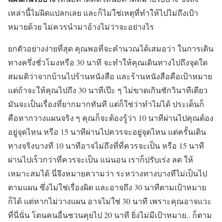
เหล่านี้ไม่ผิดแปลกเลย และก็ไม่ใช่เหตุที่ทำให้ไปไม่ถึงเป้า
หมายด้วย ไม่ควรนำมาอ้างไม่ว่าจะอย่างไร
ยกตัวอย่างง่ายที่สุด คุณพอที่จะคำนวณได้เสมอว่า ในการเดิน
ทางครึ่งชั่วโมงหรือ 30 นาที จะทำให้คุณเดินทางไปถึงจุดใด
สมมติว่าจากบ้านไปร้านหนังสือ และร้านหนังสือคือเป้าหมาย
แต่ถ้าจะให้คุณไปถึง 30 นาทีเป๊ะ ๆ ไม่ขาดเกินซักวินาทีเดียว
มันจะเป็นเรื่องที่ยากมากทันที แต่ก็ใช่ว่าทำไม่ได้ ประเด็นก็
คือหากวางแผนจริง ๆ คุณก็จะต้องรู้ว่า 10 นาทีผ่านไปคุณต้อง
อยู่จุดไหน หรือ 15 นาทีผ่านไปควรจะอยู่จุดไหน แต่ครั้นเดิน
ทางจริงบางที 10 นาทีอาจไม่ถึงที่ที่ควรจะเป็น หรือ 15 นาที
ผ่านไปเร็วกว่าที่ควรจะเป็น แน่นอน เราก็ปรับเร่ง ลด ให้
เหมาะสมได้ นี่จึงหมายความว่า ระหว่างทางบางทีไม่เป็นไป
ตามแผน ซึ่งไม่ใช่เรื่องผิด และอาจถึง 30 นาทีตามเป้าหมาย
ก็ได้ แต่หากไม่วางแผน อาจไม่ใช่ 30 นาที เพราะคุณอาจแวะ
ที่นี่นั่น โดนคนอื่นชวนคุยไป 20 นาที ยิ่งไม่มีเป้าหมาย.. ก็ตาม