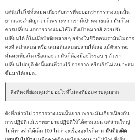
แต่นั่นไม่ใช่ทั้งหมด เกี่ยวกับการที่จะบอกว่าการวางแผนนั้น
ยากและสำคัญกว่า ก็เพราะหากเรามีเป้าหมายแล้ว มันก็ไม่
ควรเปลี่ยน แต่การวางแผนให้ไปถึงเป้าหมายสิ ควรปรับ
เปลี่ยนได้ ก็ในเมื่อปัจจัยหลาย ๆ อย่างในชีวิตคนเรามันไม่อาจ
คงที่ สม่ำเสมอ หรือ เสมอต้นเสมอปลายได้เลย แม้ตัวเราจะ
มั่นคงเพียงใด เชื่อเถอะว่า มันก็ต้องมีอะไรรอบ ๆ ตัวเรา
เปลี่ยนไปอยู่ดี ดังนี้แผนที่วางไว้ อาจยาก หรือเกิดไม่เหมาะสม
ขึ้นมาได้เสมอ..
สิ่งที่คงที่ย่อมคุมง่าย อะไรที่ไม่คงที่ย่อมควบคุมยาก
ดังที่กล่าวไป ว่าการวางแผนนั้นยาก เพราะมันเกี่ยวเนื่องกับ
การปฏิบัติ แม้เราพยายามปฏิบัติให้ได้ตามแผน แต่ส่วนใหญ่
มันต้องผิด
ไม่มีทางทำได้เต็ม 100 ไม่ว่าจะเรื่องอะไรก็ตาม
แผนกันไปบ้าง
เหนือคาดคิด เหนือคาดหมายไปบ้าง ซึ่งสิ่ง