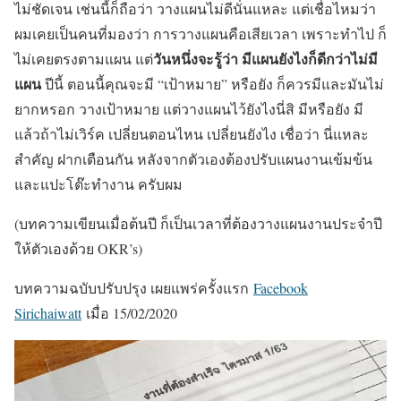
ไม่ชัดเจน เช่นนี้ก็ถือว่า วางแผนไม่ดีนั่นแหละ แต่เชื่อไหมว่า
ผมเคยเป็นคนที่มองว่า การวางแผนคือเสียเวลา เพราะทำไป ก็
วันหนึ่งจะรู้ว่า มีแผนยังไงก็ดีกว่าไม่มี
ไม่เคยตรงตามแผน แต่
แผน
ปีนี้ ตอนนี้คุณจะมี “เป้าหมาย” หรือยัง ก็ควรมีและมันไม่
ยากหรอก วางเป้าหมาย แต่วางแผนไว้ยังไงนี่สิ มีหรือยัง มี
แล้วถ้าไม่เวิร์ค เปลี่ยนตอนไหน เปลี่ยนยังไง เชื่อว่า นี่แหละ
สำคัญ ฝากเตือนกัน หลังจากตัวเองต้องปรับแผนงานเข้มข้น
และแปะโต๊ะทำงาน ครับผม
(บทความเขียนเมื่อต้นปี ก็เป็นเวลาที่ต้องวางแผนงานประจำปี
ให้ตัวเองด้วย OKR’s)
บทความฉบับปรับปรุง เผยแพร่ครั้งแรก
Facebook
Sirichaiwatt
เมื่อ 15/02/2020