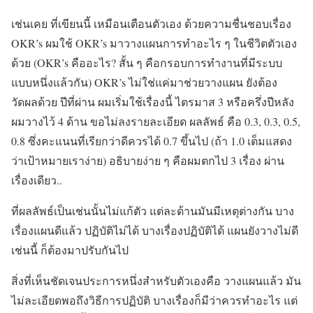
เช่นเคย ที่เขียนนี้ เหมือนเตือนตัวเอง ด้วยความชื่นชอบเรื่อง
OKR’s ผมใช้ OKR’s มาวางแผนการทำอะไร ๆ ในชีวิตตัวเอง
ด้วย (OKR’s คืออะไร? สั้น ๆ คือกรอบการทำงานที่มีระบบ
แบบหนึ่งแล้วกัน) OKR’s ไม่ใช่แค่มาช่วยวางแผน ยังต้อง
วัดผลด้วย ปีที่ผ่าน ผมเริ่มใช้เรื่องนี้ ไตรมาส 3 หรือครึ่งปีหลัง
ผมวางไว้ 4 ด้าน ขอไม่ลงรายละเอียด ผลลัพธ์ คือ 0.3, 0.3, 0.5,
0.8 ซึ่งคะแนนที่เรียกว่าดีควรได้ 0.7 ขึ้นไป (ถ้า 1.0 เต็มแสดง
ว่าเป้าหมายเราง่าย) อธิบายง่าย ๆ คือผมตกไป 3 เรื่อง ผ่าน
เรื่องเดียว..
ที่ผลลัพธ์เป็นเช่นนั้นไม่แก้ตัว แต่ละด้านมันมีเหตุต่างกัน บาง
เรื่องแผนดีแล้ว ปฏิบัติไม่ได้ บางเรื่องปฏิบัติได้ แผนยังวางไม่ดี
เช่นนี้ ก็ต้องมาปรับกันไป
สิ่งที่เห็นชัดเจนประการหนึ่งสำหรับตัวเองคือ วางแผนแล้ว มัน
ไม่ละเอียดพอถึงวิธีการปฏิบัติ บางเรื่องก็มีว่าควรทำอะไร แต่