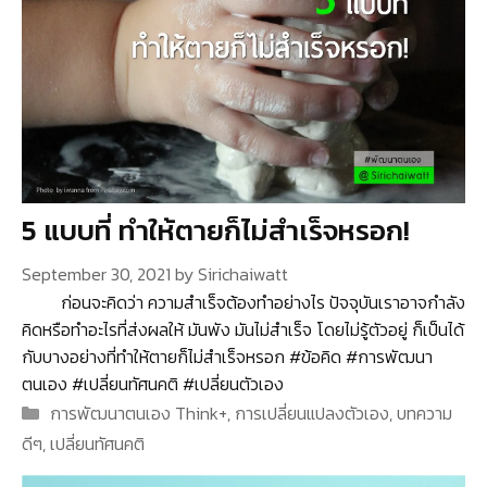
5 แบบที่ ทำให้ตายก็ไม่สำเร็จหรอก!
September 30, 2021
by
Sirichaiwatt
ก่อนจะคิดว่า ความสำเร็จต้องทำอย่างไร ปัจจุบันเราอาจกำลัง
คิดหรือทำอะไรที่ส่งผลให้ มันพัง มันไม่สำเร็จ โดยไม่รู้ตัวอยู่ ก็เป็นได้
กับบางอย่างที่ทำให้ตายก็ไม่สำเร็จหรอก #ข้อคิด #การพัฒนา
ตนเอง #เปลี่ยนทัศนคติ #เปลี่ยนตัวเอง
Categories
การพัฒนาตนเอง Think+
,
การเปลี่ยนแปลงตัวเอง
,
บทความ
ดีๆ
,
เปลี่ยนทัศนคติ