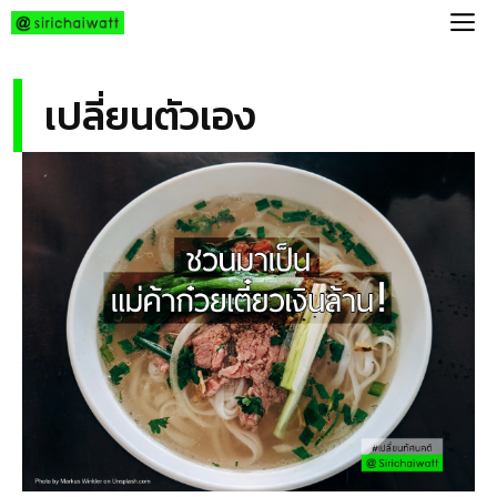
Skip
M
to
content
เปลี่ยนตัวเอง