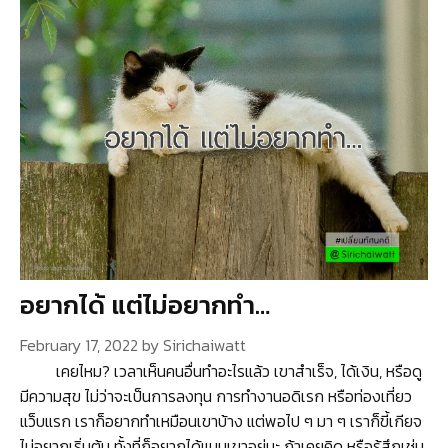
อยากได้ แต่ไม่อยากทำ…
February 17, 2022
by
Sirichaiwatt
เคยไหม? เวลาเห็นคนอื่นทำอะไรแล้ว เขาสำเร็จ, ได้เงิน, หรือดู
มีความสุข ไม่ว่าจะเป็นการลงทุน การทำงานอดิเรก หรือท่องเที่ยว
แว็บแรก เราก็อยากทำเหมือนเขาบ้าง แต่พอไป ๆ มา ๆ เราก็ขี้เกียจ
ไม่อยากเริ่มต้น ทั้งที่ก็อยากได้แบบเขาอยู่นะ ถ้าเคยคิด หรือรู้สึกเช่น