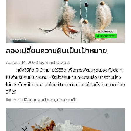
ลองเปลี่ยนความฝันเป็นเป้าหมาย
August 14, 2020
by
Sirichaiwatt
หนึ่งวิธีที่จะมีเป้าหมายใช้ชีวิต เพื่อการพัฒนาตนเองกันต่อ ๆ
ไป สำหรับคนมีเป้าหมาย หรือมีวิธีค้นหาเป้าหมายแล้ว บทความนี้คง
ไม่มีประโยชน์ใด แต่ถ้ายังไม่มีเป้าหมายเลย อาจได้อะไรดี ๆ จากเรื่อง
นี้ก็ได้
Categories
การเปลี่ยนแปลงตัวเอง
,
บทความดีๆ