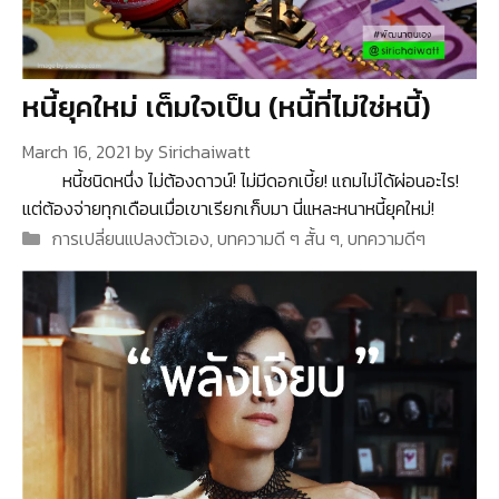
หนี้ยุคใหม่ เต็มใจเป็น (หนี้ที่ไม่ใช่หนี้)
March 16, 2021
by
Sirichaiwatt
หนี้ชนิดหนึ่ง ไม่ต้องดาวน์! ไม่มีดอกเบี้ย! แถมไม่ได้ผ่อนอะไร!
แต่ต้องจ่ายทุกเดือนเมื่อเขาเรียกเก็บมา นี่แหละหนาหนี้ยุคใหม่!
Categories
การเปลี่ยนแปลงตัวเอง
,
บทความดี ๆ สั้น ๆ
,
บทความดีๆ