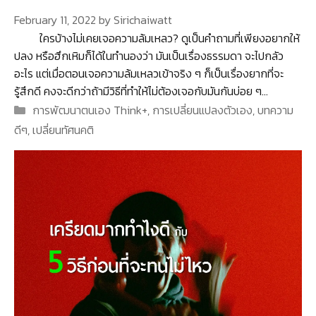
February 11, 2022
by
Sirichaiwatt
ใครบ้างไม่เคยเจอความล้มเหลว? ดูเป็นคำถามที่เพียงอยากให้
ปลง หรือฮึกเหิมก็ได้ในทำนองว่า มันเป็นเรื่องธรรมดา จะไปกลัว
อะไร แต่เมื่อตอนเจอความล้มเหลวเข้าจริง ๆ ก็เป็นเรื่องยากที่จะ
รู้สึกดี คงจะดีกว่าถ้ามีวิธีที่ทำให้ไม่ต้องเจอกับมันกันบ่อย ๆ…
Categories
การพัฒนาตนเอง Think+
,
การเปลี่ยนแปลงตัวเอง
,
บทความ
ดีๆ
,
เปลี่ยนทัศนคติ