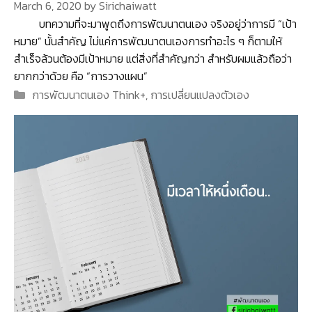
March 6, 2020
by
Sirichaiwatt
บทความที่จะมาพูดถึงการพัฒนาตนเอง จริงอยู่ว่าการมี “เป้า
หมาย” นั้นสำคัญ ไม่แค่การพัฒนาตนเองการทำอะไร ๆ ก็ตามให้
สำเร็จล้วนต้องมีเป้าหมาย แต่สิ่งที่สำคัญกว่า สำหรับผมแล้วถือว่า
ยากกว่าด้วย คือ “การวางแผน”
Categories
การพัฒนาตนเอง Think+
,
การเปลี่ยนแปลงตัวเอง