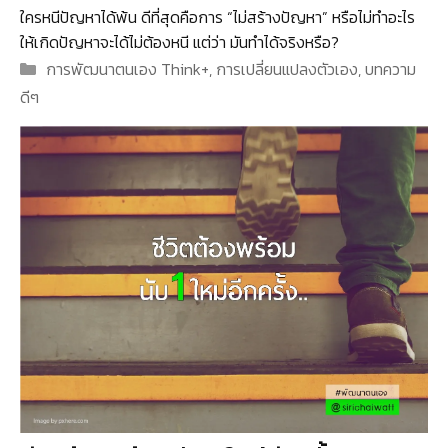
ใครหนีปัญหาได้พ้น ดีที่สุดคือการ “ไม่สร้างปัญหา” หรือไม่ทำอะไร
ให้เกิดปัญหาจะได้ไม่ต้องหนี แต่ว่า มันทำได้จริงหรือ?
Categories
การพัฒนาตนเอง Think+
,
การเปลี่ยนแปลงตัวเอง
,
บทความ
ดีๆ