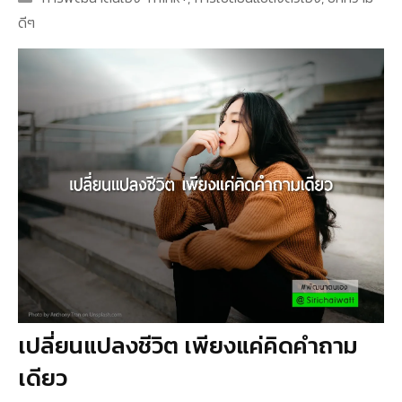
ดีๆ
เปลี่ยนแปลงชีวิต เพียงแค่คิดคำถาม
เดียว