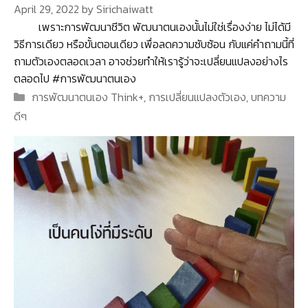
April 29, 2022
by
Sirichaiwatt
เพราะการพัฒนาชีวิต พัฒนาตนเองนั้นไม่ใช่เรื่องง่าย ไม่ได้มี
วิธีการเดียว หรือขั้นตอนเดียว เพื่อลดความซับซ้อน กับแค่คำถามนี้ที่
ถามตัวเองตลอดเวลา อาจช่วยทำให้เรารู้ว่าจะเปลี่ยนแปลงอย่างไร
ตลอดไป #การพัฒนาตนเอง
Categories
การพัฒนาตนเอง Think+
,
การเปลี่ยนแปลงตัวเอง
,
บทความ
ดีๆ