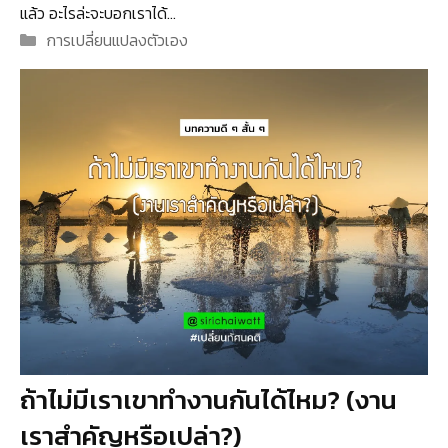
แล้ว อะไรล่ะจะบอกเราได้…
Categories
การเปลี่ยนแปลงตัวเอง
ถ้าไม่มีเราเขาทำงานกันได้ไหม? (งาน
เราสำคัญหรือเปล่า?)