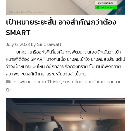
เป้าหมายระยะสั้น อาจสำคัญกว่าต้อง
SMART
July 6, 2023
by
Sirichaiwatt
บทความหรืออะไรที่เกี่ยวกับการพัฒนาตนเองมักเน้นว่า เป้า
หมายที่ดีต้อง SMART บางคนเบื่อ บางคนเข้าใจ บางคนสงสัย แต่ไม่
ว่าจะเป้าหมายแบบไหน ก็มักคล้ายก่อกองทรายที่ไม่นานก็พังทลาย
ลง เพราะบางทีเป้าหมายระยะสั้นอาจจำเป็นกว่า
Categories
การพัฒนาตนเอง Think+
,
การเปลี่ยนแปลงตัวเอง
,
บทความ
ดีๆ