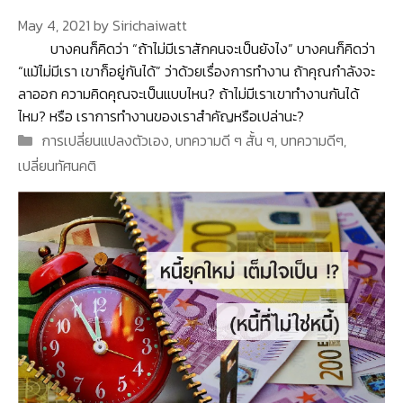
May 4, 2021
by
Sirichaiwatt
บางคนก็คิดว่า “ถ้าไม่มีเราสักคนจะเป็นยังไง” บางคนก็คิดว่า
“แม้ไม่มีเรา เขาก็อยู่กันได้” ว่าด้วยเรื่องการทำงาน ถ้าคุณกำลังจะ
ลาออก ความคิดคุณจะเป็นแบบไหน? ถ้าไม่มีเราเขาทำงานกันได้
ไหม? หรือ เราการทำงานของเราสำคัญหรือเปล่านะ?
Categories
การเปลี่ยนแปลงตัวเอง
,
บทความดี ๆ สั้น ๆ
,
บทความดีๆ
,
เปลี่ยนทัศนคติ