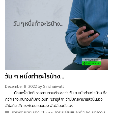
วัน ๆ หนึ่งทำอะไรบ้าง…
December 8, 2022
by
Sirichaiwatt
น้อยครั้งนักที่เราจะทบทวนตัวเองว่า วัน ๆ หนึ่งทำอะไรบ้าง ซึ่ง
กว่าเราจะทบทวนก็มักจะวันที่ “เรารู้สึก” ว่ามีปัญหามาแล้วนั่นเอง
#ข้อคิด #การพัฒนาตนเอง #เปลี่ยนตัวเอง
Categories
การพัฒนาตนเอง Think+
,
การเปลี่ยนแปลงตัวเอง
,
บทความ