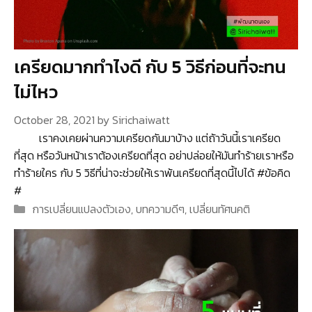
เครียดมากทำไงดี กับ 5 วิธีก่อนที่จะทน
ไม่ไหว
October 28, 2021
by
Sirichaiwatt
เราคงเคยผ่านความเครียดกันมาบ้าง แต่ถ้าวันนี้เราเครียด
ที่สุด หรือวันหน้าเราต้องเครียดที่สุด อย่าปล่อยให้มันทำร้ายเราหรือ
ทำร้ายใคร กับ 5 วิธีที่น่าจะช่วยให้เราพ้นเครียดที่สุดนี้ไปได้ #ข้อคิด
#
Categories
การเปลี่ยนแปลงตัวเอง
,
บทความดีๆ
,
เปลี่ยนทัศนคติ