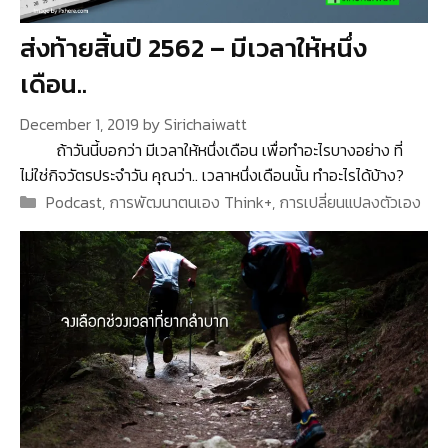
ส่งท้ายสิ้นปี 2562 – มีเวลาให้หนึ่ง
เดือน..
December 1, 2019
by
Sirichaiwatt
ถ้าวันนี้บอกว่า มีเวลาให้หนึ่งเดือน เพื่อทำอะไรบางอย่าง ที่
ไม่ใช่กิจวัตรประจำวัน คุณว่า.. เวลาหนึ่งเดือนนั้น ทำอะไรได้บ้าง?
Categories
Podcast
,
การพัฒนาตนเอง Think+
,
การเปลี่ยนแปลงตัวเอง