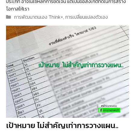
ประเภท อาจไม่ใช่หลักการชัดเจน แต่เป็นข้อสังเกตที่ดีในการสร้าง
โอกาสให้เรา
Categories
การพัฒนาตนเอง Think+
,
การเปลี่ยนแปลงตัวเอง
เป้าหมาย ไม่สำคัญเท่าการวางแผน..