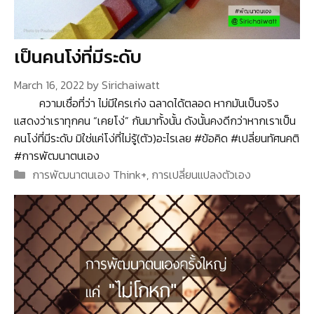
เป็นคนโง่ที่มีระดับ
March 16, 2022
by
Sirichaiwatt
ความเชื่อที่ว่า ไม่มีใครเก่ง ฉลาดได้ตลอด หากมันเป็นจริง
แสดงว่าเราทุกคน “เคยโง่” กันมาทั้งนั้น ดังนั้นคงดีกว่าหากเราเป็น
คนโง่ที่มีระดับ มิใช่แค่โง่ที่ไม่รู้(ตัว)อะไรเลย #ข้อคิด #เปลี่ยนทัศนคติ
#การพัฒนาตนเอง
Categories
การพัฒนาตนเอง Think+
,
การเปลี่ยนแปลงตัวเอง