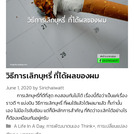
วิธีการเลิกบุหรี่ ที่ได้ผลของผม
June 1, 2020
by
Sirichaiwatt
การเลิกบุหรี่ที่ดีที่สุด คงสอนกันไม่ได้ เรื่องนี้ถือว่าเป็นแค่เรื่อง
ราวดี ๆ แบ่งปัน วิธีการเลิกบุหรี่ ที่ผมใช้แล้วได้ผลมาแล้ว ก็เท่านั้น
เอง ไม่มีอะไรซับซ้อน แต่ก็มีหลักการสำคัญ ที่คิดว่าจะเลิกได้อย่างไร
ก็ต้องเหมือนกันอยู่ครับ
Categories
A Life In A Day
,
การพัฒนาตนเอง Think+
,
การเปลี่ยนแปลง