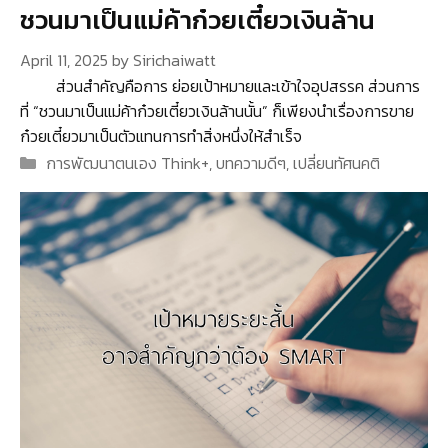
ชวนมาเป็นแม่ค้าก๋วยเตี๋ยวเงินล้าน
April 11, 2025
by
Sirichaiwatt
ส่วนสำคัญคือการ ย่อยเป้าหมายและเข้าใจอุปสรรค ส่วนการ
ที่ “ชวนมาเป็นแม่ค้าก๋วยเตี๋ยวเงินล้านนั้น” ก็เพียงนำเรื่องการขาย
ก๋วยเตี๋ยวมาเป็นตัวแทนการทำสิ่งหนึ่งให้สำเร็จ
Categories
การพัฒนาตนเอง Think+
,
บทความดีๆ
,
เปลี่ยนทัศนคติ