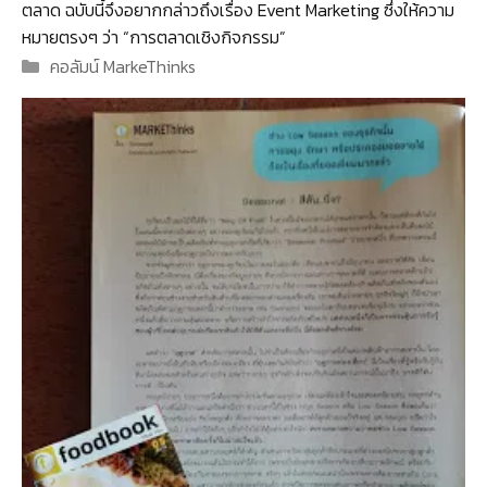
ตลาด ฉบับนี้จึงอยากกล่าวถึงเรื่อง Event Marketing ซึ่งให้ความ
หมายตรงๆ ว่า “การตลาดเชิงกิจกรรม”
Categories
คอลัมน์ MarkeThinks