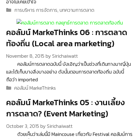
อาจไม่เคยเข้าใจ
Categories
การบริหาร การจัดการ
,
บทความการตลาด
คอลัมน์ MarkeThinks 06 : การตลาด
ท้องถิ่น (Local area marketing)
November 8, 2015
by
Sirichaiwatt
คอลัมน์การตลาดฉบับนี้ บังเอิญว่าเป็นช่วงที่เดินทางมาญี่ปุ่น
และได้เก็บบางสิ่งบางอย่าง ดังนั้นตอนการตลาดท้องถิ่น ฉบับนี้
ถือว่า imported
Categories
คอลัมน์ MarkeThinks
คอลัมน์ MarkeThinks 05 : งานเลี้ยง
การตลาด? (Event Marketing)
October 3, 2015
by
Sirichaiwatt
ด้วยเห็นว่าเล่มนี้มี Maincouse เกี่ยวกับ Festival คอลัมน์การ