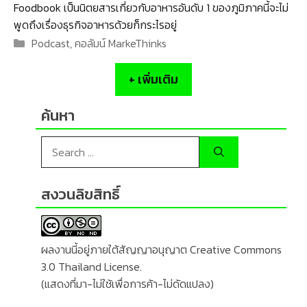
Foodbook เป็นนิตยสารเกี่ยวกับอาหารอันดับ 1 ของภูมิภาคนี้จะไม่
พูดถึงเรื่องธุรกิจอาหารด้วยก็กระไรอยู่
Categories
Podcast
,
คอลัมน์ MarkeThinks
+ เพิ่มเติม
ค้นหา
Search
for:
สงวนลิขสิทธิ์
ผลงานนี้อยู่ภายใต้สัญญาอนุญาต
Creative Commons
3.0 Thailand License.
(แสดงที่มา-ไม่ใช้เพื่อการค้า-ไม่ดัดแปลง)