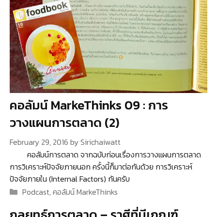
คอลัมน์ MarkeThinks 09 : การ
วางแผนการตลาด (2)
February 29, 2016
by
Sirichaiwatt
คอลัมน์การตลาด จากฉบับก่อนเรื่องการวางแผนการตลาด
การวิเคราะห์ปัจจัยภายนอก ครั้งนี้ก็มาต่อกันด้วย การวิเคราะห์
ปัจจัยภายใน (Internal Factors) กันครับ
Categories
Podcast
,
คอลัมน์ MarkeThinks
กลยุทธ์การตลาด – ราศีที่มีเกณฑ์..