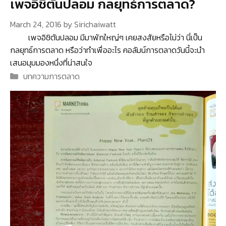
เพจอิชิตันปลอม กลยุทธ์การตลาด?
March 24, 2016
by
Sirichaiwatt
เพจอิชิตันปลอม มีมาพักใหญ่ๆ เคยสงสัยหรือไม่ว่า นี่เป็น
กลยุทธ์การตลาด หรือว่าทำเพื่ออะไร คอลัมน์การตลาดวันนี้จะนำ
เสนอมุมมองหนึ่งที่น่าสนใจ
Categories
บทความการตลาด