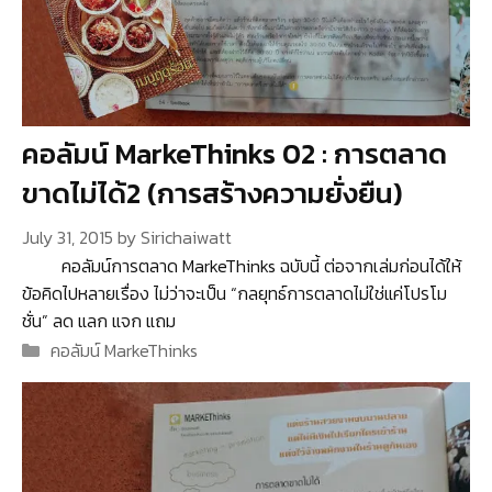
คอลัมน์ MarkeThinks 02 : การตลาด
ขาดไม่ได้2 (การสร้างความยั่งยืน)
July 31, 2015
by
Sirichaiwatt
คอลัมน์การตลาด MarkeThinks ฉบับนี้ ต่อจากเล่มก่อนได้ให้
ข้อคิดไปหลายเรื่อง ไม่ว่าจะเป็น “กลยุทธ์การตลาดไม่ใช่แค่โปรโม
ชั่น” ลด แลก แจก แถม
Categories
คอลัมน์ MarkeThinks