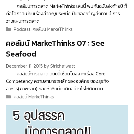
คอลัมน์การตลาด MarkeThinks เล่มนี้ พบกันฉบับส่งท้ายปี ก็
ถือโอกาสเขียนเรื่องสำคัญประหนึ่งเป็นของขวัญส่งท้ายปี การ
วางแผนการตลาด
Categories
Podcast
,
คอลัมน์ MarkeThinks
คอลัมน์ MarkeThinks 07 : See
Seafood
December 11, 2015
by
Sirichaiwatt
คอลัมน์การตลาด ฉบับนี้เชื่อมโยงจากเรื่อง Core
Competency ความสามารถหลักขององค์กร ของธุรกิจ
อาหาร(ภาพรวม) ของหัวหินมีมุมคิดอย่างไรให้ติดตาม
Categories
คอลัมน์ MarkeThinks