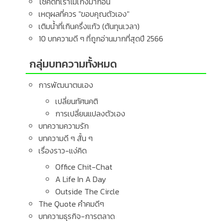
โชคดีที่เราไม่เก่งมาก่อน
เหตุผลที่ควร "ขอบคุณตัวเอง"
เติมน้ำที่เกินครึ่งแก้ว (ต้นทุนเวลา)
10 บทความดี ๆ ที่ถูกอ่านมากที่สุดปี 2566
กลุ่มบทความทั้งหมด
การพัฒนาตนเอง
เปลี่ยนทัศนคติ
การเปลี่ยนแปลงตัวเอง
บทความความรัก
บทความดี ๆ สั้น ๆ
เรื่องราว-แง่คิด
Office Chit-Chat
A Life In A Day
Outside The Circle
The Quote คำคมดีๆ
บทความธุรกิจ-การตลาด