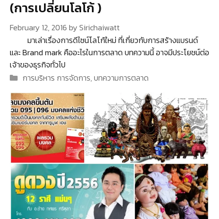
(การเปลี่ยนโลโก้ )
February 12, 2016
by
Sirichaiwatt
มาเล่าเรื่องการดีไซน์โลโก้ใหม่ ที่เกี่ยวกับการสร้างแบรนด์
และ Brand mark คืออะไรในการตลาด บทความนี้ อาจมีประโยชน์ต่อ
เจ้าของธุรกิจทั่วไป
Categories
การบริหาร การจัดการ
,
บทความการตลาด