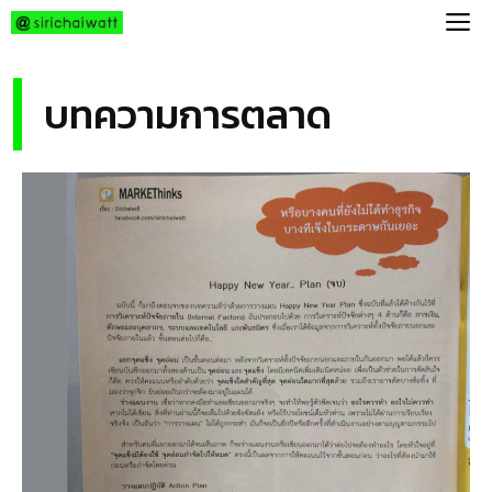
Skip
M
to
content
บทความการตลาด