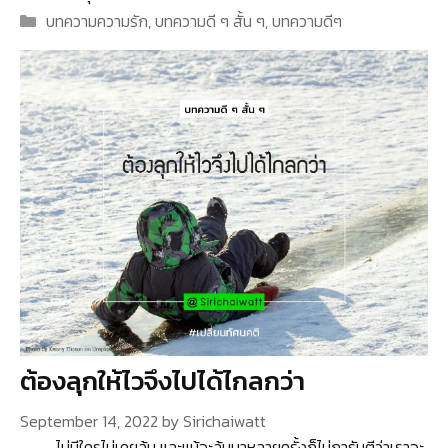
Categories
บทความความรัก
,
บทความดี ๆ สั้น ๆ
,
บทความดีๆ
ต้องลุกให้ไวจึงไปได้ไกลกว่า
September 14, 2022
by
Sirichaiwatt
ไม่มีใครไม่เคยล้ม และแม้จะล้มมาหลายครั้งก็ไม่การันตีว่าเราจะ