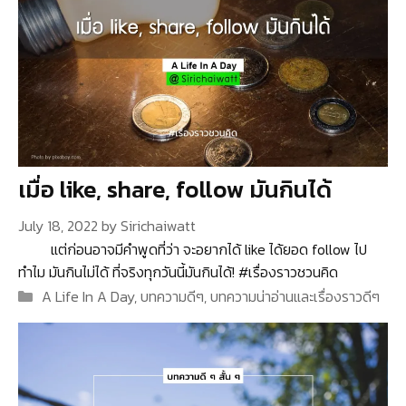
เมื่อ like, share, follow มันกินได้
July 18, 2022
by
Sirichaiwatt
แต่ก่อนอาจมีคำพูดที่ว่า จะอยากได้ like ได้ยอด follow ไป
ทำไม มันกินไม่ได้ ที่จริงทุกวันนี้มันกินได้! #เรื่องราวชวนคิด
Categories
A Life In A Day
,
บทความดีๆ
,
บทความน่าอ่านและเรื่องราวดีๆ