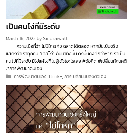
เป็นคนโง่ที่มีระดับ
March 16, 2022
by
Sirichaiwatt
ความเชื่อที่ว่า ไม่มีใครเก่ง ฉลาดได้ตลอด หากมันเป็นจริง
แสดงว่าเราทุกคน “เคยโง่” กันมาทั้งนั้น ดังนั้นคงดีกว่าหากเราเป็น
คนโง่ที่มีระดับ มิใช่แค่โง่ที่ไม่รู้(ตัว)อะไรเลย #ข้อคิด #เปลี่ยนทัศนคติ
#การพัฒนาตนเอง
Categories
การพัฒนาตนเอง Think+
,
การเปลี่ยนแปลงตัวเอง