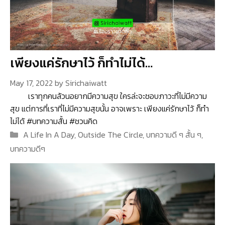
เพียงแค่รักษาไว้ ก็ทำไม่ได้…
May 17, 2022
by
Sirichaiwatt
เราทุกคนล้วนอยากมีความสุข ใครล่ะจะชอบภาวะที่ไม่มีความ
สุข แต่การที่เราที่ไม่มีความสุขนั้น อาจเพราะ เพียงแค่รักษาไว้ ก็ทำ
ไม่ได้ #บทความสั้น #ชวนคิด
Categories
A Life In A Day
,
Outside The Circle
,
บทความดี ๆ สั้น ๆ
,
บทความดีๆ