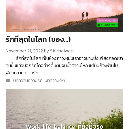
รักที่สุดในโลก (ของ…)
November 21, 2022
by
Sirichaiwatt
รักที่สุดในโลก ที่ในห้วงภาวะหนึ่งเราอาจซาบซึ้งเพียงกอดเขา
คนนั้นแล้วบอกรักได้อย่างตื้นตันจนน้ำตารินไหล แต่มันก็จะผ่านไป…
#บทความความรัก
Categories
บทความความรัก
,
บทความดีๆ