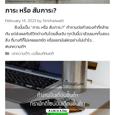
ภาระ หรือ สัมภาระ?
February 14, 2023
by
Sirichaiwatt
สิ่งนั้นเป็น “ภาระ หรือ สัมภาระ?” คำถามต่อคำสองคำที่คล้าย
กัน แต่ส่งผลกับชีวิตต่างกันโดยสิ้นเชิง ทุกวันนี้เราล้วนแบกทั้งสอง
สิ่ง ที่บางทีก็ไม่เคยแยกชัด หรือแยกมันผิดอย่างไม่เข้าใจ…
#บทความดีๆ
Categories
บทความดีๆ
,
เปลี่ยนทัศนคติ