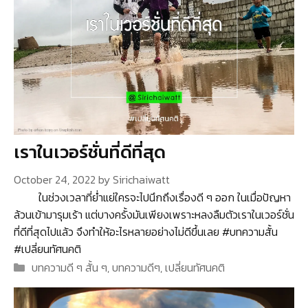
เราในเวอร์ชั่นที่ดีที่สุด
October 24, 2022
by
Sirichaiwatt
ในช่วงเวลาที่ย่ำแย่ใครจะไปนึกถึงเรื่องดี ๆ ออก ในเมื่อปัญหา
ล้วนเข้ามารุมเร้า แต่บางครั้งมันเพียงเพราะหลงลืมตัวเราในเวอร์ชั่น
ที่ดีที่สุดไปแล้ว จึงทำให้อะไรหลายอย่างไม่ดีขึ้นเลย #บทความสั้น
#เปลี่ยนทัศนคติ
Categories
บทความดี ๆ สั้น ๆ
,
บทความดีๆ
,
เปลี่ยนทัศนคติ