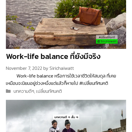
Work-life balance ที่ยังมีจริง
November 7, 2022
by
Sirichaiwatt
Work-life balance หรือการใช้เวลาชีวิตให้สมดุล ที่เคย
เหมือนจะนิยมอยู่ช่วงหนึ่งแต่แล้วก็หายไป #เปลี่ยนทัศนคติ
Categories
บทความดีๆ
,
เปลี่ยนทัศนคติ