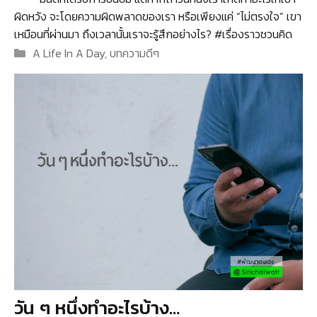
ผิดหวัง จะโดยความผิดพลาดของเรา หรือเพียงแค่ “ไม่ตรงใจ” เขา
เหมือนที่ผ่านมา ถึงเวลานั้นเราจะรู้สึกอย่างไร? #เรื่องราวชวนคิด
Categories
A Life In A Day
,
บทความดีๆ
วัน ๆ หนึ่งทำอะไรบ้าง…