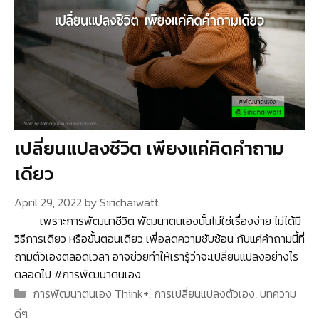
เปลี่ยนแปลงชีวิต เพียงแค่คิดคำถาม
เดียว
April 29, 2022
by
Sirichaiwatt
เพราะการพัฒนาชีวิต พัฒนาตนเองนั้นไม่ใช่เรื่องง่าย ไม่ได้มี
วิธีการเดียว หรือขั้นตอนเดียว เพื่อลดความซับซ้อน กับแค่คำถามนี้ที่
ถามตัวเองตลอดเวลา อาจช่วยทำให้เรารู้ว่าจะเปลี่ยนแปลงอย่างไร
ตลอดไป #การพัฒนาตนเอง
Categories
การพัฒนาตนเอง Think+
,
การเปลี่ยนแปลงตัวเอง
,
บทความ
ดีๆ