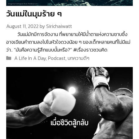
วันแม่ในมุมร้าย ๆ
August 11, 2022
by
Sirichaiwatt
วันแม่มักมีการจัดงาน ที่พยายามให้มีน้ำตาแห่งความซาบซึ้ง
อาจเขียนคำถามลงไปในหัวใจดวงน้อย ๆ ของเด็กหลายคนที่ไม่มีแม่
ว่า.. “มันคือความรู้สึกแบบนั้นหรือ?” #เรื่องราวชวนคิด
Categories
A Life In A Day
,
Podcast
,
บทความดีๆ