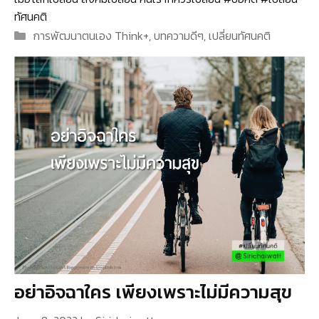
ทัศนคติ
Categories
การพัฒนาตนเอง Think+
,
บทความดีๆ
,
เปลี่ยนทัศนคติ
อย่าอิจฉาใคร เพียงเพราะไม่มีความสุข