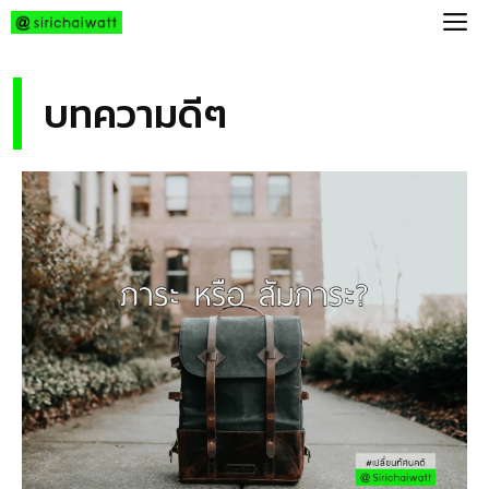
Skip
M
to
content
บทความดีๆ