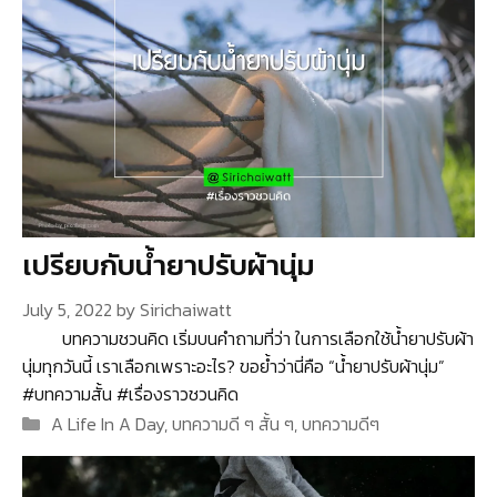
เปรียบกับน้ำยาปรับผ้านุ่ม
July 5, 2022
by
Sirichaiwatt
บทความชวนคิด เริ่มบนคำถามที่ว่า ในการเลือกใช้น้ำยาปรับผ้า
นุ่มทุกวันนี้ เราเลือกเพราะอะไร? ขอย้ำว่านี่คือ “น้ำยาปรับผ้านุ่ม”
#บทความสั้น #เรื่องราวชวนคิด
Categories
A Life In A Day
,
บทความดี ๆ สั้น ๆ
,
บทความดีๆ