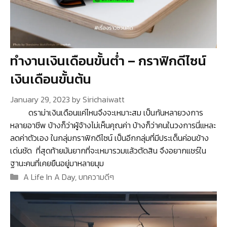
ทำงานเงินเดือนขั้นต่ำ – กราฟิกดีไซน์
เงินเดือนขั้นต้น
January 29, 2023
by
Sirichaiwatt
ดราม่าเงินเดือนแค่ไหนจึงจะเหมาะสม เป็นกันหลายวงการ
หลายอาชีพ บ้างก็ว่าผู้จ้างไม่เห็นคุณค่า บ้างก็ว่าคนในวงการนี่แหละ
ลดค่าตัวเอง ในกลุ่มกราฟิกดีไซน์ เป็นอีกกลุ่มที่มีประเด็นค่อนข้าง
เด่นชัด ที่สุดท้ายมันยากที่จะเหมารวมแล้วตัดสิน จึงอยากแชร์ใน
ฐานะคนที่เคยยืนอยู่มาหลายมุม
Categories
A Life In A Day
,
บทความดีๆ