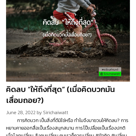
คิดลบ “ให้ถึงที่สุด” (เมื่อคิดบวกมัน
เสื่อมถอย?)
June 28, 2022
by
Sirichaiwatt
การคิดบวก เป็นสิ่งที่ดีมิใช่หรือ ทำไมจึงมาชวนให้คิดลบ? การ
หยาบคายออกสื่อเป็นเรื่องสนุกสนาน การโป๊เปลื่อยเป็นเรื่องปกติ
เมื่อโลกเปลี่ยน สังคมเปลี่ยน คนเราก็ควรเปลี่ยน #ข้อคิด #เปลี่ยน