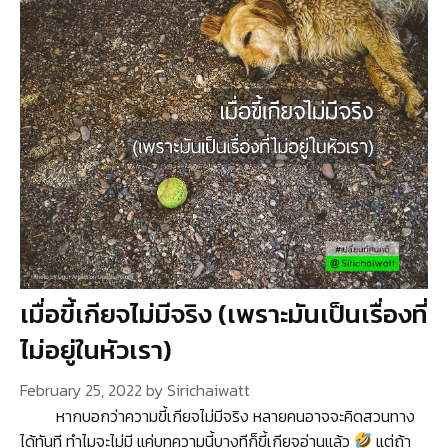
เมื่อขี้เกียจไม่มีจริง (เพราะมันเป็นเรื่องที่
ไม่อยู่ในหัวเรา)
February 25, 2022
by
Sirichaiwatt
หากบอกว่าความขี้เกียจไม่มีจริง หลายคนอาจจะคิดสวนทาง
ได้ทันที ทำไมจะไม่มี แค่บทความนี้บางทีก็ขี้เกียจอ่านแล้ว
แต่ถ้า