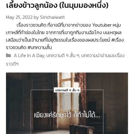
เลี้ยงข้าวลูกน้อง (ในมุมมองหนึ่ง)
May 25, 2022
by
Sirichaiwatt
เรื่องราวชวนคิด ที่อาจมีที่มาจากข่าวของ Youtuber หนุ่ม
เกาหลีที่ทำช่องในไทย จากการที่เขาถูกทีมงานฉ้อโกง บนเหตุผล
เสมือนว่าเป็นเจ้านายที่ไม่ยุติธรรมในเรื่องของผลประโยชน์ #เรื่อง
ราวชวนคิด #บทความสั้น
Categories
A Life In A Day
,
บทความดี ๆ สั้น ๆ
,
บทความน่าอ่านและเรื่อง
ราวดีๆ