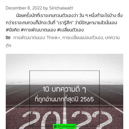
December 8, 2022
by
Sirichaiwatt
น้อยครั้งนักที่เราจะทบทวนตัวเองว่า วัน ๆ หนึ่งทำอะไรบ้าง ซึ่ง
กว่าเราจะทบทวนก็มักจะวันที่ “เรารู้สึก” ว่ามีปัญหามาแล้วนั่นเอง
#ข้อคิด #การพัฒนาตนเอง #เปลี่ยนตัวเอง
Categories
การพัฒนาตนเอง Think+
,
การเปลี่ยนแปลงตัวเอง
,
บทความ
ดีๆ