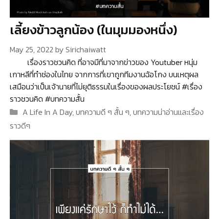
เลี้ยงข้าวลูกน้อง (ในมุมมองหนึ่ง)
May 25, 2022
by
Sirichaiwatt
เรื่องราวชวนคิด ที่อาจมีที่มาจากข่าวของ Youtuber หนุ่ม
เกาหลีที่ทำช่องในไทย จากการที่เขาถูกทีมงานฉ้อโกง บนเหตุผล
เสมือนว่าเป็นเจ้านายที่ไม่ยุติธรรมในเรื่องของผลประโยชน์ #เรื่อง
ราวชวนคิด #บทความสั้น
Categories
A Life In A Day
,
บทความดี ๆ สั้น ๆ
,
บทความน่าอ่านและเรื่อง
ราวดีๆ