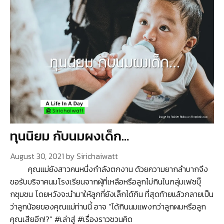
ทุนนิยม กับนมผงเด็ก…
August 30, 2021
by
Sirichaiwatt
คุณแม่ยังสาวคนหนึ่งกำลังตกงาน ด้วยความยากลำบากจึง
ขอรับบริจาคนมโรงเรียนจากผุ้ที่เหลือหรือลูกไม่กินในกลุ่มเฟซบุ๊
กชุมชน โดยหวังจะนำมาให้ลูกที่ยังเล็กได้กิน ที่สุดท้ายแล้วกลายเป็น
ว่าลูกน้อยของคุณแม่ท่านนี้ อาจ “ได้กินนมแพงกว่าลูกผมหรือลูก
คุณเสียอีก!?” #เล่าสู่ #เรื่องราวชวนคิด