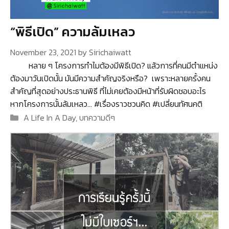
“พิธีเปิด” ความล้มเหลว
November 23, 2021
by
Sirichaiwatt
หลาย ๆ โครงการทำไมต้องมีพิธีเปิด? แล้วการที่คนมีตำแหน่ง
ต้องมาวันเปิดนั้น มันมีความสำคัญจริงหรือ? เพราะหลายครั้งคน
สำคัญที่สุดอย่างประธานพิธี ที่ไม่เคยต้องมีหน้าที่รับผิดชอบอะไร
หากโครงการนั้นล้มเหลว… #เรื่องราวชวนคิด #เปลี่ยนทัศนคติ
Categories
A Life In A Day
,
บทความดีๆ