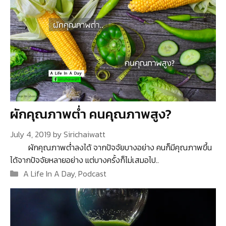
ผักคุณภาพต่ำ คนคุณภาพสูง?
July 4, 2019
by
Sirichaiwatt
ผักคุณภาพต่ำลงได้ จากปัจจัยบางอย่าง คนก็มีคุณภาพขึ้น
ได้จากปัจจัยหลายอย่าง แต่บางครั้งก็ไม่เสมอไป..
Categories
A Life In A Day
,
Podcast