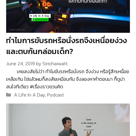
ทำไมการขับรถหรือนั่งรถจึงเหนื่อยง่วง
และตบก้นกล่อมเด็ก?
June 24, 2019
by
Sirichaiwatt
เคยสงสัยไม่ว่า ทำไมขับรถหรือนั่งรถ จึงง่วง หรือรู้สึกเหนื่อย
เหลือเกิน ใช่แล้วผมก็สงสัยเหมือนกัน จึงลองหาคำตอบมา ก็ดูน่า
สนใจทีเดียว #เรื่องราวชวนคิด
Categories
A Life In A Day
,
Podcast