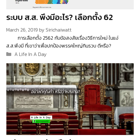
ระบบ ส.ส. พึงมีอะไร? เลือกตั้ง 62
March 26, 2019
by
Sirichaiwatt
การเลือกตั้ง 2562 กับข้อสงสัยเรื่องวิธีการใหม่ ในแง่
ส.ส.พึงมี ที่เขาว่าเพื่อปกป้องพรรคใหญ่กินรวบ ดีหรือ?
Categories
A Life In A Day