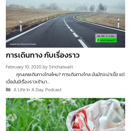
การเดินทาง กับเรื่องราว
February 10, 2020
by
Sirichaiwatt
คุณเคยเดินทางไกลไหม? การเดินทางไกล มันมักจะน่าเบื่อ แต่
เมื่อมันมีเรื่องราวเข้ามา…
Categories
A Life In A Day
,
Podcast