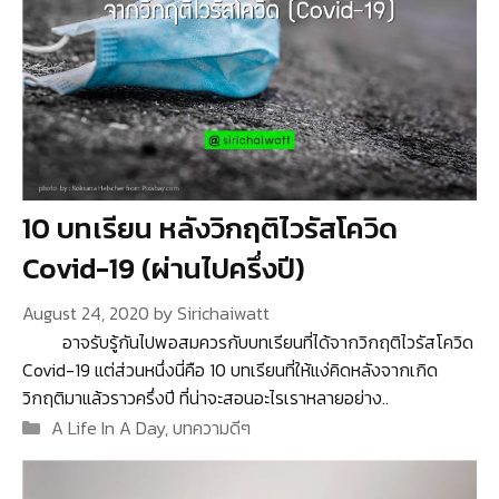
10 บทเรียน หลังวิกฤติไวรัสโควิด
Covid-19 (ผ่านไปครึ่งปี)
August 24, 2020
by
Sirichaiwatt
อาจรับรู้กันไปพอสมควรกับบทเรียนที่ได้จากวิกฤติไวรัสโควิด
Covid-19 แต่ส่วนหนึ่งนี่คือ 10 บทเรียนที่ให้แง่คิดหลังจากเกิด
วิกฤติมาแล้วราวครึ่งปี ที่น่าจะสอนอะไรเราหลายอย่าง..
Categories
A Life In A Day
,
บทความดีๆ