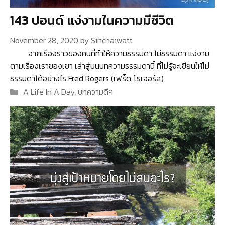
143 ปอนด์ แง่งามในความมีชีวิต
November 28, 2020
by
Sirichaiwatt
จากเรื่องราวของคนที่ทำให้ความธรรมดา ไม่ธรรมดา แง่งาม
ตามเรื่องเราของเขา เล่าสู่บนบทความธรรมดานี้ ที่ไม่รู้จะเขียนให้ไม่
ธรรมดาได้อย่างไร Fred Rogers (เฟร็ด โรเจอร์ส)
Categories
A Life In A Day
,
บทความดีๆ