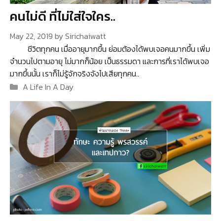
คนไม่ดี ที่ไม่ใส่ใจใคร..
May 22, 2019
by
Sirichaiwatt
ชีวิตทุกคน เมื่ออายุมากขึ้น ย่อมต้องได้พบเจอคนมากขึ้น เพิ่ม
จำนวนไปตามอายุ ไม่มากก็น้อย เป็นธรรมดา และการที่เราได้พบเจอ
มากขึ้นนั้น เราก็ไม่รู้จักจริงจังไปเสียทุกคน..
Categories
A Life In A Day