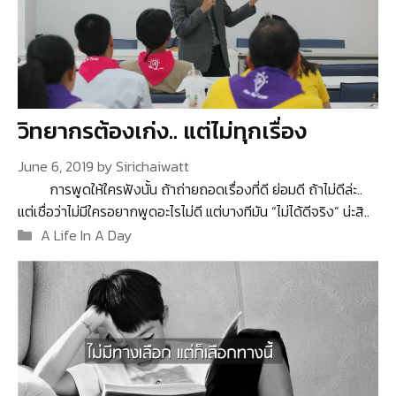
วิทยากรต้องเก่ง.. แต่ไม่ทุกเรื่อง
June 6, 2019
by
Sirichaiwatt
การพูดให้ใครฟังนั้น ถ้าถ่ายถอดเรื่องที่ดี ย่อมดี ถ้าไม่ดีล่ะ..
แต่เชื่อว่าไม่มีใครอยากพูดอะไรไม่ดี แต่บางทีมัน “ไม่ได้ดีจริง” น่ะสิ..
Categories
A Life In A Day