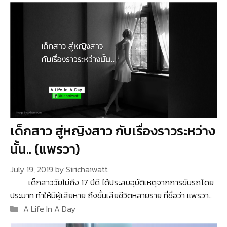
เด็กสาว สู่หญิงสาว กับเรื่องราวระหว่าง
นั้น.. (แพรวา)
July 19, 2019
by
Sirichaiwatt
เด็กสาววัยไม่ถึง 17 ปีดี ได้ประสบอุบัติเหตุจากการขับรถโดย
ประมาท ทำให้มีผู้เสียหาย ถึงขั้นเสียชีวิตหลายราย ที่ชื่อว่า แพรวา..
Categories
A Life In A Day