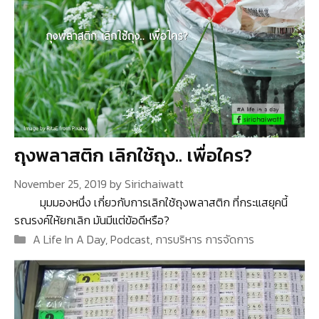
ถุงพลาสติก เลิกใช้ถุง.. เพื่อใคร?
November 25, 2019
by
Sirichaiwatt
มุมมองหนึ่ง เกี่ยวกับการเลิกใช้ถุงพลาสติก ที่กระแสยุคนี้
รณรงค์ให้ยกเลิก มันมีแต่ข้อดีหรือ?
Categories
A Life In A Day
,
Podcast
,
การบริหาร การจัดการ