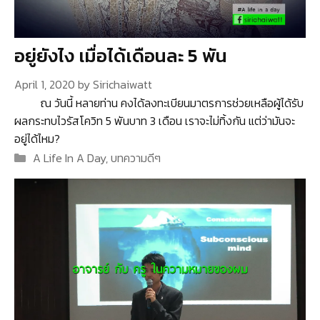
อยู่ยังไง เมื่อได้เดือนละ 5 พัน
April 1, 2020
by
Sirichaiwatt
ณ วันนี้ หลายท่าน คงได้ลงทะเบียนมาตรการช่วยเหลือผู้ได้รับ
ผลกระทบไวรัสโควิท 5 พันบาท 3 เดือน เราจะไม่ทิ้งกัน แต่ว่ามันจะ
อยู่ได้ไหม?
Categories
A Life In A Day
,
บทความดีๆ