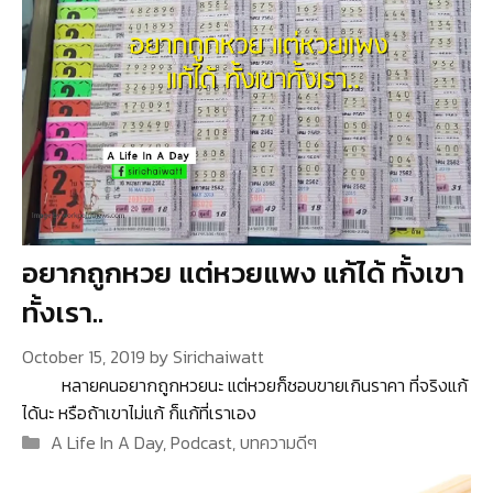
อยากถูกหวย แต่หวยแพง แก้ได้ ทั้งเขา
ทั้งเรา..
October 15, 2019
by
Sirichaiwatt
หลายคนอยากถูกหวยนะ แต่หวยก็ชอบขายเกินราคา ที่จริงแก้
ได้นะ หรือถ้าเขาไม่แก้ ก็แก้ที่เราเอง
Categories
A Life In A Day
,
Podcast
,
บทความดีๆ