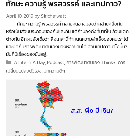
ทักษะ ความรู้ พรสวรรค์ และเทปกาว?
April 10, 2019
by
Sirichaiwatt
ทักษะ ความรู้ พรสวรรค์ หลายคนอาจมองว่าคล้ายคลึงกัน
หรือเป็นส่วนประกอบของกันและกัน แต่ถ้ามองถึงที่มาที่ไป ล้วนแตก
ต่างกัน อีกผมยังเชื่อว่า สิ่งเหล่านี้กำหนดความสำเร็จของคนเราได้
และปิดกันการพัฒนาตนเองของหลายคนได้ ส่วนเทปกาวมาไงนั้น?
มันก็มีเรื่องของมันอยู่..
Categories
A Life In A Day
,
Podcast
,
การพัฒนาตนเอง Think+
,
การ
เปลี่ยนแปลงตัวเอง
,
บทความดีๆ