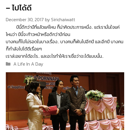
– ไปได้ดี
December 30, 2017
by
Sirichaiwatt
ปีนี้ดีกว่าปีที่แล้วแค่ไหน ก็น่าคิดประการหนึ่ง.. แต่เรามั่นใจแค่
ไหนว่า ปีนี้จะก้าวหน้าหรือดีกว่าปีก่อน
บางคนก็ไปไม่รอดในบางเรื่อง.. บางคนก็พ้นไปอีกปี และอีกปี บางคน
ก็กำลังไปได้ดีเรื่อยๆ
เราล่ะอยากได้อะไร.. และอะไรทำให้เราเชื่อว่าจะได้แบบนั้น..
Categories
A Life In A Day