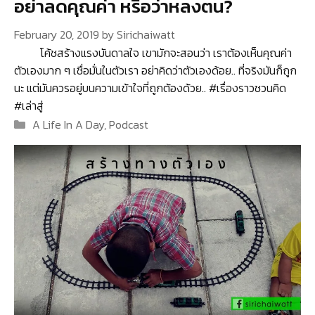
อย่าลดคุณค่า หรือว่าหลงตน?
February 20, 2019
by
Sirichaiwatt
โค้ชสร้างแรงบันดาลใจ เขามักจะสอนว่า เราต้องเห็นคุณค่า
ตัวเองมาก ๆ เชื่อมั่นในตัวเรา อย่าคิดว่าตัวเองด้อย.. ที่จริงมันก็ถูก
นะ แต่มันควรอยู่บนความเข้าใจที่ถูกต้องด้วย.. #เรื่องราวชวนคิด
#เล่าสู่
Categories
A Life In A Day
,
Podcast